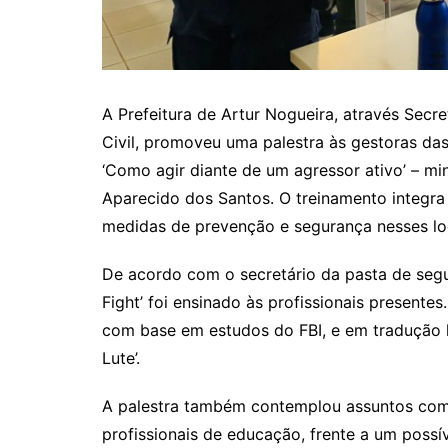
A Prefeitura de Artur Nogueira, através Secr
Civil, promoveu uma palestra às gestoras das 
‘Como agir diante de um agressor ativo’ – mi
Aparecido dos Santos. O treinamento integra
medidas de prevenção e segurança nesses lo
De acordo com o secretário da pasta de segu
Fight’ foi ensinado às profissionais presen
com base em estudos do FBI, e em tradução li
Lute’.
A palestra também contemplou assuntos como
profissionais de educação, frente a um possí