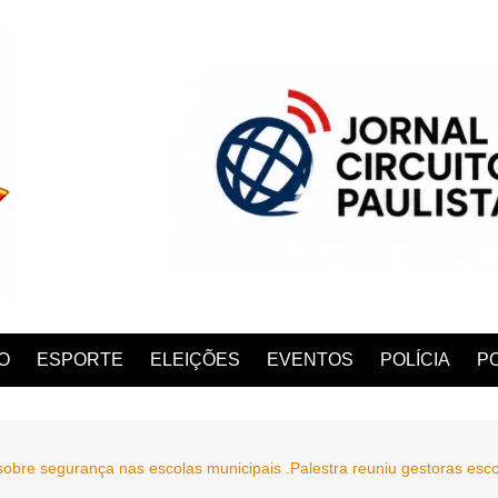
O
ESPORTE
ELEIÇÕES
EVENTOS
POLÍCIA
PO
sobre segurança nas escolas municipais .Palestra reuniu gestoras esc
ANA