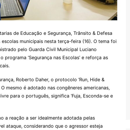
etarias de Educação e Segurança, Trânsito & Defesa
escolas municipais nesta terça-feira (16). O tema foi
nistrado pelo Guarda Civil Municipal Luciano
 o programa ‘Segurança nas Escolas’ e reforça as
cais.
rança, Roberto Daher, o protocolo ‘Run, Hide &
tes. O mesmo é adotado nas congêneres americanas,
vre para o português, significa ‘Fuja, Esconda-se e
 a reação a ser idealmente adotada pelas
vel ataque, considerando que o agressor esteja