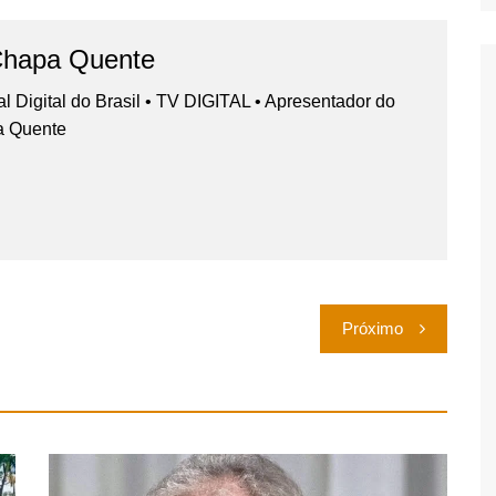
Chapa Quente
nal Digital do Brasil • TV DIGITAL • Apresentador do
a Quente
Próximo