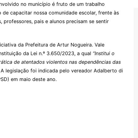
nvolvido no município é fruto de um trabalho
 de capacitar nossa comunidade escolar, frente às
, professores, pais e alunos precisam se sentir
ciativa da Prefeitura de Artur Nogueira. Vale
stituição da Lei n.º 3.650/2023, a qual
“
Institui o
ática de atentados violentos nas dependências das
A legislação foi indicada pelo vereador Adalberto di
(PSD) em maio deste ano.