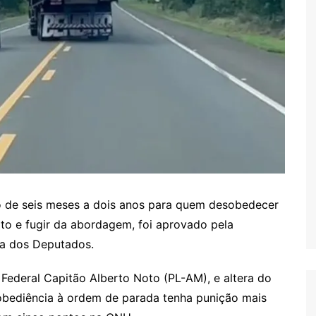
ão de seis meses a dois anos para quem desobedecer
to e fugir da abordagem, foi aprovado pela
a dos Deputados.
Federal Capitão Alberto Noto (PL-AM), e altera do
sobediência à ordem de parada tenha punição mais