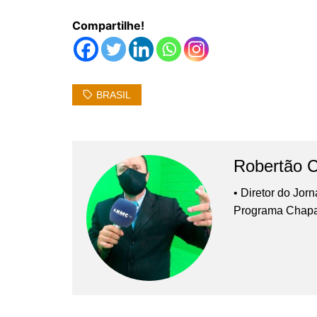
Compartilhe!
BRASIL
Robertão 
• Diretor do Jor
Programa Chap