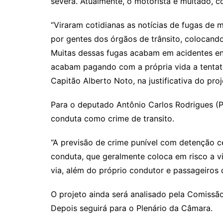
severa. Atualmente, o motorista é multado, 
“Viraram cotidianas as notícias de fugas de 
por gentes dos órgãos de trânsito, colocando
Muitas dessas fugas acabam em acidentes envo
acabam pagando com a própria vida a tentativ
Capitão Alberto Noto, na justificativa do proj
Para o deputado Antônio Carlos Rodrigues (PL
conduta como crime de transito.
“A previsão de crime punível com detenção ce
conduta, que geralmente coloca em risco a vi
via, além do próprio condutor e passageiros 
O projeto ainda será analisado pela Comissão
Depois seguirá para o Plenário da Câmara.