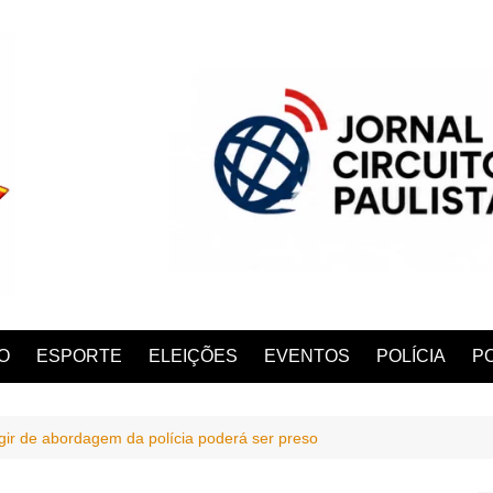
O
ESPORTE
ELEIÇÕES
EVENTOS
POLÍCIA
PO
ugir de abordagem da polícia poderá ser preso
ANA