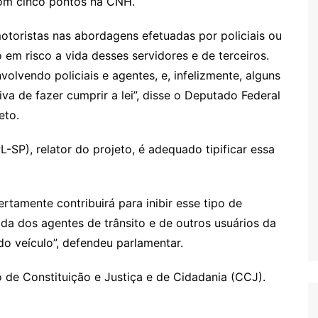
com cinco pontos na CNH.
motoristas nas abordagens efetuadas por policiais ou
 em risco a vida desses servidores e de terceiros.
lvendo policiais e agentes, e, infelizmente, alguns
a de fazer cumprir a lei”, disse o Deputado Federal
eto.
-SP), relator do projeto, é adequado tipificar essa
rtamente contribuirá para inibir esse tipo de
da dos agentes de trânsito e de outros usuários da
do veículo”, defendeu parlamentar.
 de Constituição e Justiça e de Cidadania (CCJ).