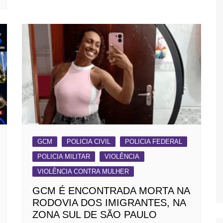
GCM
POLICIA CIVIL
POLICIA FEDERAL
POLICIA MILITAR
VIOLÊNCIA
VIOLÊNCIA CONTRA MULHER
GCM É ENCONTRADA MORTA NA
RODOVIA DOS IMIGRANTES, NA
ZONA SUL DE SÃO PAULO