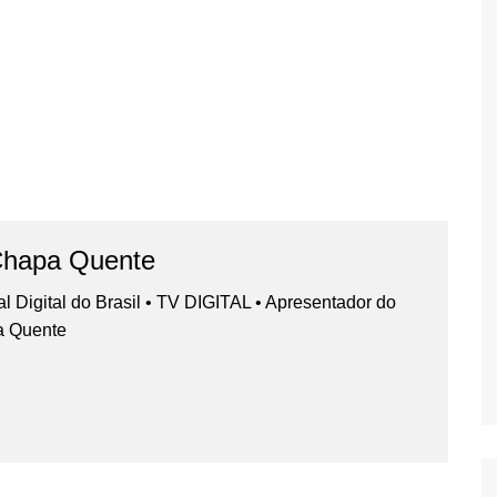
Chapa Quente
nal Digital do Brasil • TV DIGITAL • Apresentador do
a Quente