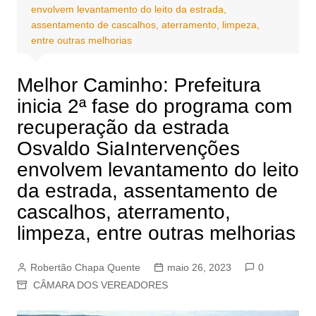
envolvem levantamento do leito da estrada,
assentamento de cascalhos, aterramento, limpeza,
entre outras melhorias
Melhor Caminho: Prefeitura
inicia 2ª fase do programa com
recuperação da estrada
Osvaldo SiaIntervenções
envolvem levantamento do leito
da estrada, assentamento de
cascalhos, aterramento,
limpeza, entre outras melhorias
Robertão Chapa Quente
maio 26, 2023
0
CÂMARA DOS VEREADORES