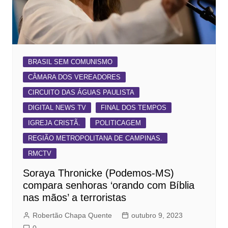
BRASIL SEM COMUNISMO
CÂMARA DOS VEREADORES
CIRCUITO DAS ÁGUAS PAULISTA
DIGITAL NEWS TV
FINAL DOS TEMPOS
IGREJA CRISTÃ.
POLITICAGEM
REGIÃO METROPOLITANA DE CAMPINAS.
RMCTV
Soraya Thronicke (Podemos-MS)
compara senhoras ‘orando com Bíblia
nas mãos’ a terroristas
Robertão Chapa Quente
outubro 9, 2023