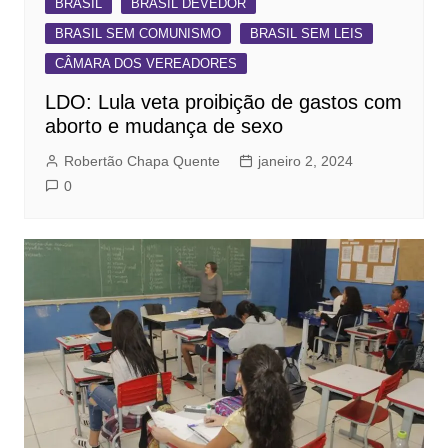
BRASIL
BRASIL DEVEDOR
BRASIL SEM COMUNISMO
BRASIL SEM LEIS
CÂMARA DOS VEREADORES
LDO: Lula veta proibição de gastos com
aborto e mudança de sexo
Robertão Chapa Quente
janeiro 2, 2024
0