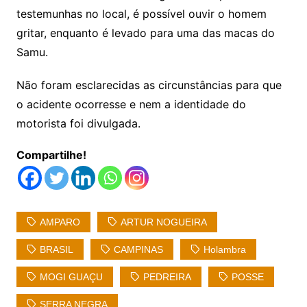
testemunhas no local, é possível ouvir o homem
gritar, enquanto é levado para uma das macas do
Samu.
Não foram esclarecidas as circunstâncias para que
o acidente ocorresse e nem a identidade do
motorista foi divulgada.
Compartilhe!
AMPARO
ARTUR NOGUEIRA
BRASIL
CAMPINAS
Holambra
MOGI GUAÇU
PEDREIRA
POSSE
SERRA NEGRA