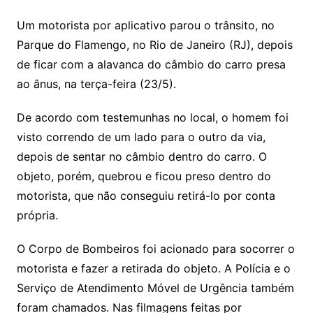
Um motorista por aplicativo parou o trânsito, no
Parque do Flamengo, no Rio de Janeiro (RJ), depois
de ficar com a alavanca do câmbio do carro presa
ao ânus, na terça-feira (23/5).
De acordo com testemunhas no local, o homem foi
visto correndo de um lado para o outro da via,
depois de sentar no câmbio dentro do carro. O
objeto, porém, quebrou e ficou preso dentro do
motorista, que não conseguiu retirá-lo por conta
própria.
O Corpo de Bombeiros foi acionado para socorrer o
motorista e fazer a retirada do objeto. A Polícia e o
Serviço de Atendimento Móvel de Urgência também
foram chamados. Nas filmagens feitas por