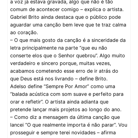
a voz já estava gravada, algo que não é tão
comum de acontecer comigo – explica o artista.
Gabriel Brito ainda destaca que o público pode
aguardar uma canção bem leve que te traz calma
ao coração.
– O que mais gosto da canção é a sinceridade da
letra principalmente na parte “que eu não
conserte elos que o Senhor quebrou”. Algo muito
verdadeiro e sincero porque, muitas vezes,
acabamos cometendo esse erro de ir atrás do
que Deus está nos livrando – define Brito.
Adelso define “Sempre Por Amor” como uma
“balada acústica com som suave e perfeito para
orar e refletir”. O artista ainda adianta que
pretende lançar mais projetos ao longo do ano.
– Como diz a mensagem da última canção que
lancei “O que realmente importa é não parar“. Vou
prosseguir e sempre terei novidades – afirma