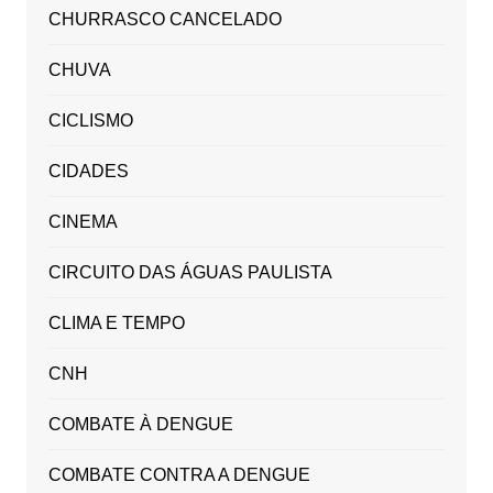
CHURRASCO CANCELADO
CHUVA
CICLISMO
CIDADES
CINEMA
CIRCUITO DAS ÁGUAS PAULISTA
CLIMA E TEMPO
CNH
COMBATE À DENGUE
COMBATE CONTRA A DENGUE