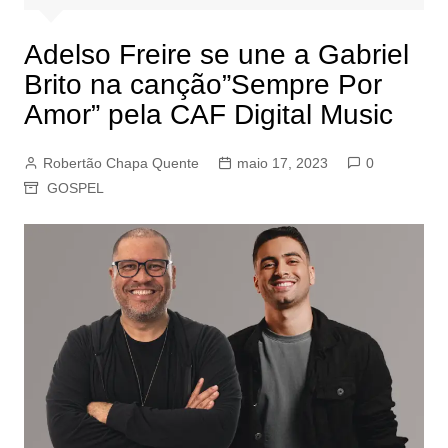
Adelso Freire se une a Gabriel
Brito na canção”Sempre Por
Amor” pela CAF Digital Music
Robertão Chapa Quente
maio 17, 2023
0
GOSPEL