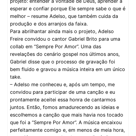
projeto: entender a vontade de Deus, aprender a
esperar e confiar porque Ele sempre sabe o que é
melhor – resume Adelso, que também cuida da
produção e dos arranjos da faixa.
Para abrilhantar ainda mais o projeto, Adelso
Freire convidou o cantor Gabriel Brito para uma
collab em “Sempre Por Amor”. Uma das
revelações do cenário gospel nos últimos anos,
Gabriel disse que o processo de gravação foi
bem fluido e gravou a música inteira em um único
take.
– Adelso me conheceu e, após um tempo, me
convidou para participar de uma canção e eu
prontamente aceitei essa honra de cantarmos
juntos. Então, fomos amadurecendo as ideias e
escolhemos a canção que mais havia nos tocado
que foi a “Sempre Por Amor”. A música encaixou
perfeitamente comigo e, em menos de meia hora,