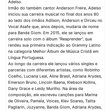
Adelso.
Irmão do também cantor Anderson Freire, Adelso
iniciou sua carreira musical no final dos anos 80
ao lado dos irmãos Adilson, Anderson e Dirceu no
Vocal Asafe que, anos depois, mudaria de nome
para Banda Giom. Em 2015, ele se lançou em
carreira solo com o álbum “Reaprender”, que
rendeu sua primeira indicação ao Grammy Latino
na categoria Melhor Álbum de Música Cristã em
Língua Portuguesa.
Ao longo da carreira ele lançou vários singles e
parcerias com diferentes artistas, como Robinho
Coelho, Luciana Leal, Aline Brasil, Adriana Arydes,
Emerson Bruno, Lincoln Baena, Klebson Kollins,
Dany Grace e Leidy Murilho. Na área da
composição, ele escreveu canções para Marina
de Oliveira, Pamela, Voices, Klev Soares, Talita
Pagliarin, Jozyanne, Banda Giom, Adriana Arydes,