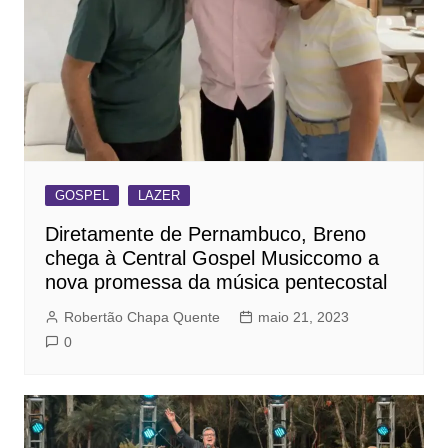
GOSPEL
LAZER
Diretamente de Pernambuco, Breno
chega à Central Gospel Musiccomo a
nova promessa da música pentecostal
Robertão Chapa Quente
maio 21, 2023
0