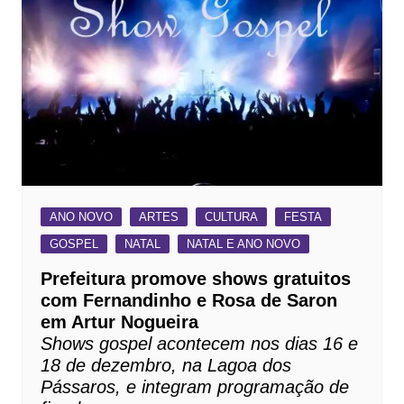
ANO NOVO
ARTES
CULTURA
FESTA
GOSPEL
NATAL
NATAL E ANO NOVO
Prefeitura promove shows gratuitos
com Fernandinho e Rosa de Saron
em Artur Nogueira
Shows gospel acontecem nos dias 16 e
18 de dezembro, na Lagoa dos
Pássaros, e integram programação de