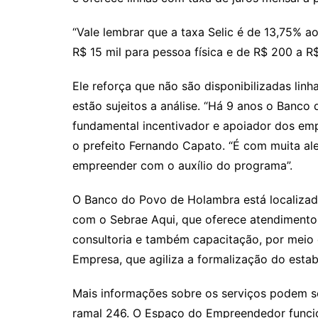
“Vale lembrar que a taxa Selic é de 13,75% a
R$ 15 mil para pessoa física e de R$ 200 a R$ 
Ele reforça que não são disponibilizadas lin
estão sujeitos a análise. “Há 9 anos o Banc
fundamental incentivador e apoiador dos em
o prefeito Fernando Capato. “É com muita a
empreender com o auxílio do programa”.
O Banco do Povo de Holambra está localiza
com o Sebrae Aqui, que oferece atendimento
consultoria e também capacitação, por meio d
Empresa, que agiliza a formalização do estab
Mais informações sobre os serviços podem se
ramal 246. O Espaço do Empreendedor funcion