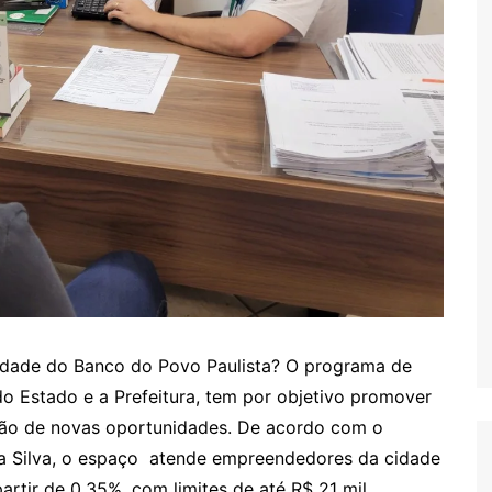
dade do Banco do Povo Paulista? O programa de
o Estado e a Prefeitura, tem por objetivo promover
ção de novas oportunidades. De acordo com o
da Silva, o espaço atende empreendedores da cidade
artir de 0,35%, com limites de até R$ 21 mil.