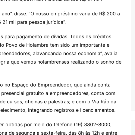
o ano”, disse. “O nosso empréstimo varia de R$ 200 a
21 mil para pessoa jurídica”.
has para pagamento de dívidas. Todos os créditos
o do Povo de Holambra tem sido um importante e
preendedores, alavancando nossa economia”, avalia
legria que vemos holambrenses realizando o sonho de
do no Espaço do Empreendedor, que ainda conta
 presencial gratuito a empreendedores, conta com
e cursos, oficinas e palestras; e com o Via Rápida
elecimento, integrando registros e licenciamentos.
r obtidas por meio do telefone (19) 3802-8000,
a de segunda a sexta-feira, das 8h às 12h e entre