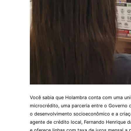
Você sabia que Holambra conta com uma uni
microcrédito, uma parceria entre o Governo d
o desenvolvimento socioeconômico e a cria
agente de crédito local, Fernando Henrique 
e oferece linhas com taxa de juros mensal a p