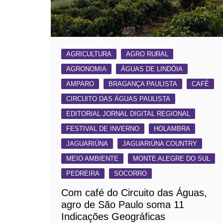
AGRICULTURA
AGRO RURAL
AGRONOMIA
ÁGUAS DE LINDÓIA
AMPARO
BRAGANÇA PAULISTA
CAFÉ
CIRCUITO DAS ÁGUAS PAULISTA
EDITORIAL JORNAL DIGITAL REGIONAL
FESTIVAL DE INVERNO
HOLAMBRA
JAGUARIÚNA
JAGUARIÚNA COUNTRY
MEIO AMBIENTE
MONTE ALEGRE DO SUL
PEDREIRA
SOCORRO
Com café do Circuito das Águas,
agro de São Paulo soma 11
Indicações Geográficas