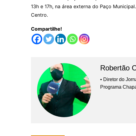
13h e 17h, na área externa do Paço Municipa
Centro.
Compartilhe!
Robertão 
• Diretor do Jor
Programa Chap