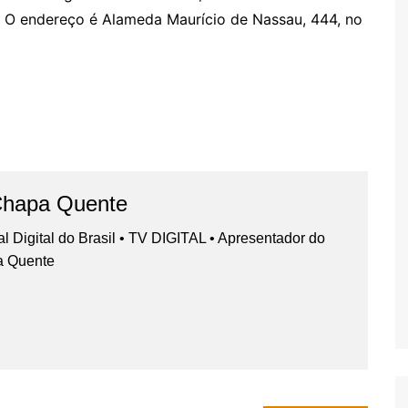
l. O endereço é Alameda Maurício de Nassau, 444, no
Chapa Quente
nal Digital do Brasil • TV DIGITAL • Apresentador do
a Quente