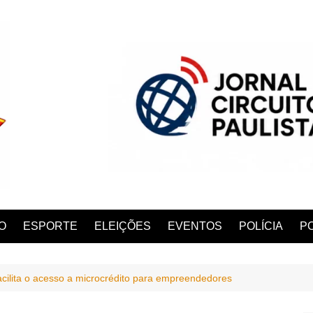
O
ESPORTE
ELEIÇÕES
EVENTOS
POLÍCIA
PO
cilita o acesso a microcrédito para empreendedores
ANA