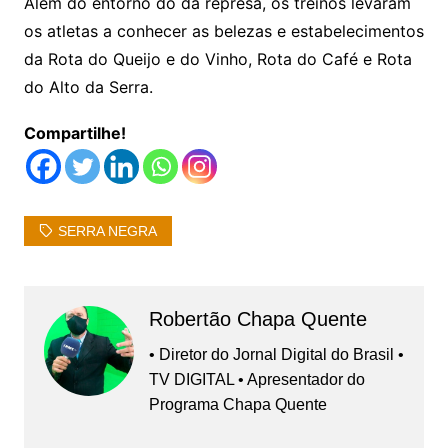
Além do entorno do da represa, os treinos levaram
os atletas a conhecer as belezas e estabelecimentos
da Rota do Queijo e do Vinho, Rota do Café e Rota
do Alto da Serra.
Compartilhe!
SERRA NEGRA
Robertão Chapa Quente
• Diretor do Jornal Digital do Brasil •
TV DIGITAL • Apresentador do
Programa Chapa Quente