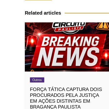
de
Post
Related articles
Outros
FORÇA TÁTICA CAPTURA DOIS
PROCURADOS PELA JUSTIÇA
EM AÇÕES DISTINTAS EM
BRAGANÇA PAULISTA