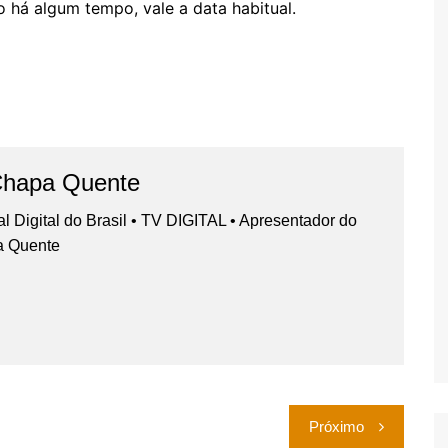
 há algum tempo, vale a data habitual.
Chapa Quente
nal Digital do Brasil • TV DIGITAL • Apresentador do
a Quente
Próximo