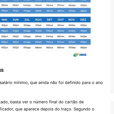
SS
salário mínimo, que ainda não foi definido para o ano
do, basta ver o número final do cartão de
rificador, que aparece depois do traço. Segundo o