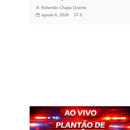
Robertão Chapa Quente
agosto 6, 2026
0