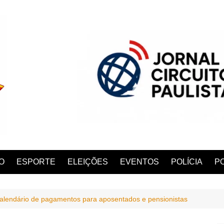
O
ESPORTE
ELEIÇÕES
EVENTOS
POLÍCIA
PO
calendário de pagamentos para aposentados e pensionistas
ANA