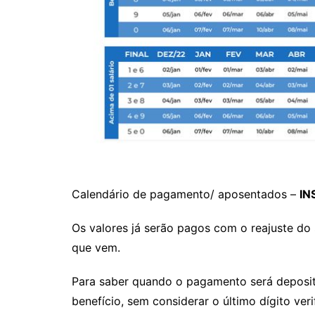
Calendário de pagamento/ aposentados –
IN
Os valores já serão pagos com o reajuste do 
que vem.
Para saber quando o pagamento será deposita
benefício, sem considerar o último dígito ve