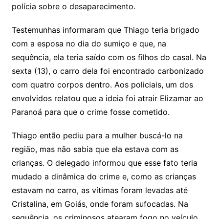
polícia sobre o desaparecimento.
Testemunhas informaram que Thiago teria brigado
com a esposa no dia do sumiço e que, na
sequência, ela teria saído com os filhos do casal. Na
sexta (13), o carro dela foi encontrado carbonizado
com quatro corpos dentro. Aos policiais, um dos
envolvidos relatou que a ideia foi atrair Elizamar ao
Paranoá para que o crime fosse cometido.
Thiago então pediu para a mulher buscá-lo na
região, mas não sabia que ela estava com as
crianças. O delegado informou que esse fato teria
mudado a dinâmica do crime e, como as crianças
estavam no carro, as vítimas foram levadas até
Cristalina, em Goiás, onde foram sufocadas. Na
sequência, os criminosos atearam fogo no veículo.