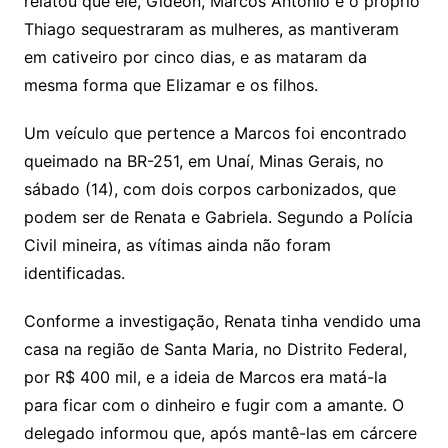
relatou que ele, Gideon, Marcos Antônio e o próprio
Thiago sequestraram as mulheres, as mantiveram
em cativeiro por cinco dias, e as mataram da
mesma forma que Elizamar e os filhos.
Um veículo que pertence a Marcos foi encontrado
queimado na BR-251, em Unaí, Minas Gerais, no
sábado (14), com dois corpos carbonizados, que
podem ser de Renata e Gabriela. Segundo a Polícia
Civil mineira, as vítimas ainda não foram
identificadas.
Conforme a investigação, Renata tinha vendido uma
casa na região de Santa Maria, no Distrito Federal,
por R$ 400 mil, e a ideia de Marcos era matá-la
para ficar com o dinheiro e fugir com a amante. O
delegado informou que, após mantê-las em cárcere