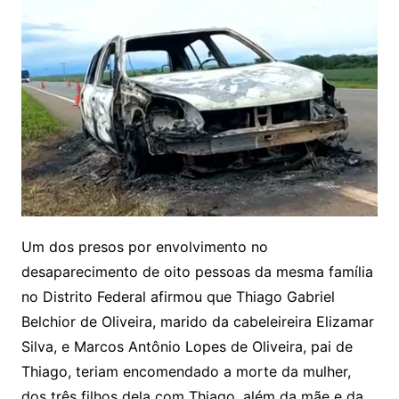
Um dos presos por envolvimento no
desaparecimento de oito pessoas da mesma família
no Distrito Federal afirmou que Thiago Gabriel
Belchior de Oliveira, marido da cabeleireira Elizamar
Silva, e Marcos Antônio Lopes de Oliveira, pai de
Thiago, teriam encomendado a morte da mulher,
dos três filhos dela com Thiago, além da mãe e da