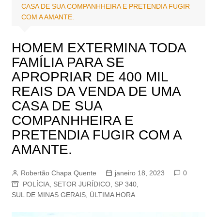
CASA DE SUA COMPANHHEIRA E PRETENDIA FUGIR
COM A AMANTE.
HOMEM EXTERMINA TODA
FAMÍLIA PARA SE
APROPRIAR DE 400 MIL
REAIS DA VENDA DE UMA
CASA DE SUA
COMPANHHEIRA E
PRETENDIA FUGIR COM A
AMANTE.
Robertão Chapa Quente
janeiro 18, 2023
0
POLÍCIA
,
SETOR JURÍDICO
,
SP 340
,
SUL DE MINAS GERAIS
,
ÚLTIMA HORA