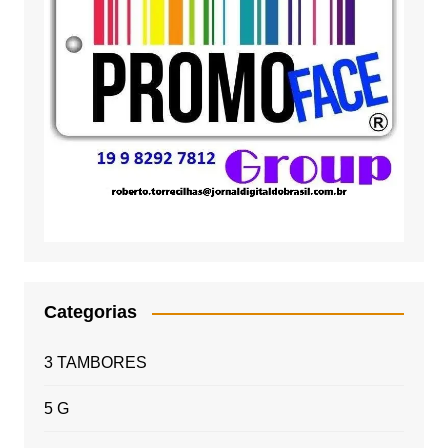
Categorias
3 TAMBORES
5 G