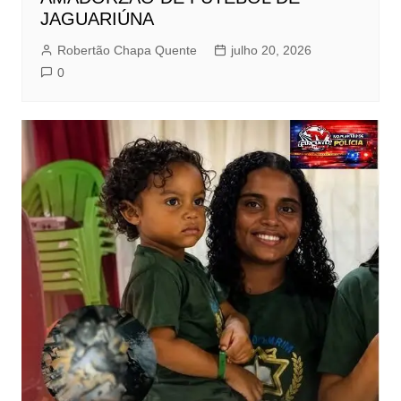
JAGUARIÚNA
Robertão Chapa Quente
julho 20, 2026
0