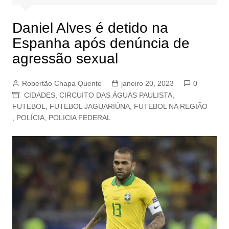
Daniel Alves é detido na
Espanha após denúncia de
agressão sexual
Robertão Chapa Quente
janeiro 20, 2023
0
CIDADES
,
CIRCUITO DAS ÁGUAS PAULISTA
,
FUTEBOL
,
FUTEBOL JAGUARIÚNA
,
FUTEBOL NA REGIÃO
,
POLÍCIA
,
POLICIA FEDERAL