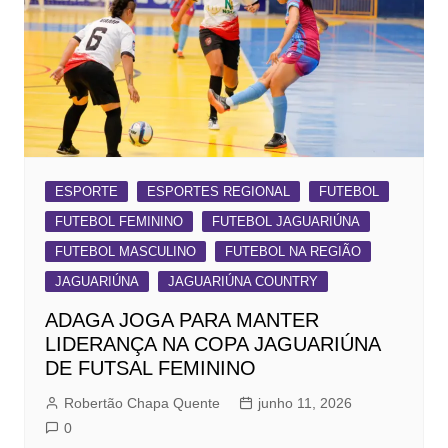
ESPORTE
ESPORTES REGIONAL
FUTEBOL
FUTEBOL FEMININO
FUTEBOL JAGUARIÚNA
FUTEBOL MASCULINO
FUTEBOL NA REGIÃO
JAGUARIÚNA
JAGUARIÚNA COUNTRY
ADAGA JOGA PARA MANTER
LIDERANÇA NA COPA JAGUARIÚNA
DE FUTSAL FEMININO
Robertão Chapa Quente
junho 11, 2026
0