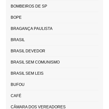
BOMBEIROS DE SP
BOPE
BRAGANÇA PAULISTA
BRASIL
BRASIL DEVEDOR
BRASIL SEM COMUNISMO
BRASIL SEM LEIS
BUFOU
CAFÉ
CÂMARA DOS VEREADORES