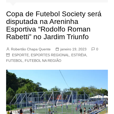
Copa de Futebol Society será
disputada na Areninha
Esportiva “Rodolfo Roman
Rabetti” no Jardim Triunfo
Robertão Chapa Quente
janeiro 19, 2023
0
ESPORTE
,
ESPORTES REGIONAL
,
ESTRÉIA
,
FUTEBOL
,
FUTEBOL NA REGIÃO