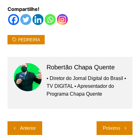
Compartilhe!
PEDREIRA
Robertão Chapa Quente
• Diretor do Jornal Digital do Brasil •
TV DIGITAL • Apresentador do
Programa Chapa Quente
Navegação
Anterior
Próximo
de