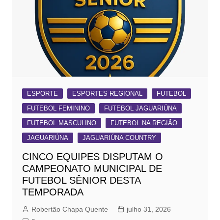
ESPORTE
ESPORTES REGIONAL
FUTEBOL
FUTEBOL FEMININO
FUTEBOL JAGUARIÚNA
FUTEBOL MASCULINO
FUTEBOL NA REGIÃO
JAGUARIÚNA
JAGUARIÚNA COUNTRY
CINCO EQUIPES DISPUTAM O
CAMPEONATO MUNICIPAL DE
FUTEBOL SÊNIOR DESTA
TEMPORADA
Robertão Chapa Quente
julho 31, 2026