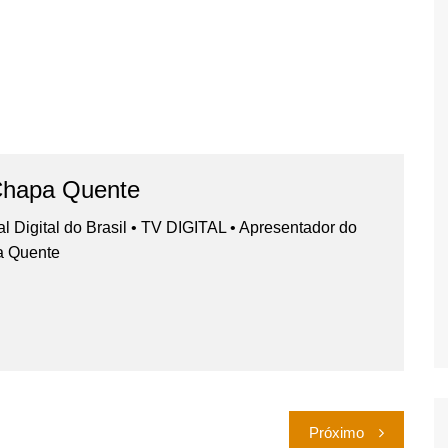
Chapa Quente
nal Digital do Brasil • TV DIGITAL • Apresentador do
a Quente
Próximo