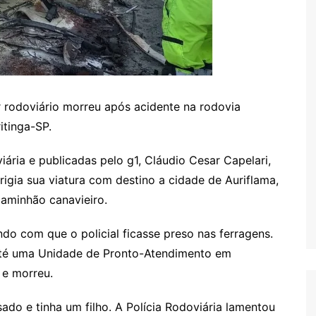
ar rodoviário morreu após acidente na rodovia
itinga-SP.
ria e publicadas pelo g1, Cláudio Cesar Capelari,
irigia sua viatura com destino a cidade de Auriflama,
caminhão canavieiro.
ndo com que o policial ficasse preso nas ferragens.
 até uma Unidade de Pronto-Atendimento em
 e morreu.
sado e tinha um filho. A Polícia Rodoviária lamentou