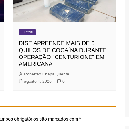
Outros
DISE APREENDE MAIS DE 6
QUILOS DE COCAÍNA DURANTE
OPERAÇÃO “CENTURIONE” EM
AMERICANA
Robertão Chapa Quente
agosto 4, 2026
0
ampos obrigatórios são marcados com
*