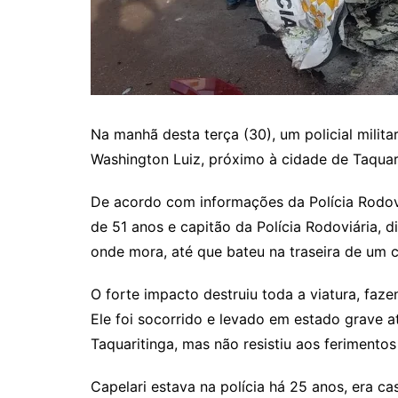
Na manhã desta terça (30), um policial milit
Washington Luiz, próximo à cidade de Taquar
De acordo com informações da Polícia Rodoviá
de 51 anos e capitão da Polícia Rodoviária, d
onde mora, até que bateu na traseira de um 
O forte impacto destruiu toda a viatura, faze
Ele foi socorrido e levado em estado grave
Taquaritinga, mas não resistiu aos ferimentos
Capelari estava na polícia há 25 anos, era ca