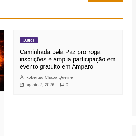
Outros
Caminhada pela Paz prorroga
inscrições e amplia participação em
evento gratuito em Amparo
Robertão Chapa Quente
agosto 7, 2026
0