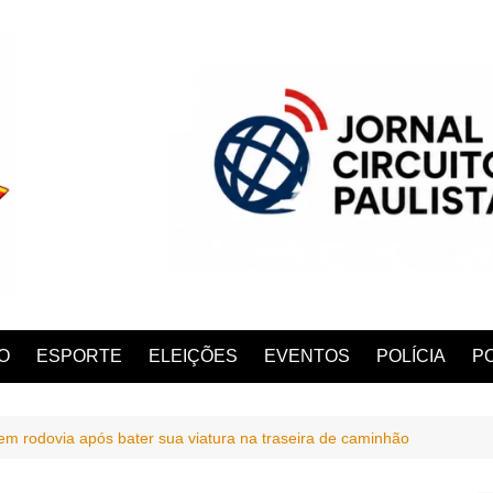
O
ESPORTE
ELEIÇÕES
EVENTOS
POLÍCIA
PO
 em rodovia após bater sua viatura na traseira de caminhão
ANA