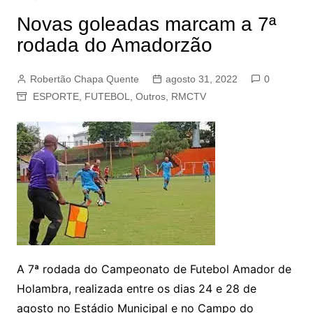
Novas goleadas marcam a 7ª
rodada do Amadorzão
Robertão Chapa Quente
agosto 31, 2022
0
ESPORTE
,
FUTEBOL
,
Outros
,
RMCTV
A 7ª rodada do Campeonato de Futebol Amador de
Holambra, realizada entre os dias 24 e 28 de
agosto no Estádio Municipal e no Campo do