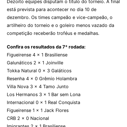
Dezoito equipes disputam o título do torneio. A final
está prevista para acontecer no dia 10 de
dezembro. Os times campeão e vice-campeão, o
artilheiro do torneio e o goleiro menos vazado da
competição receberão troféus e medalhas.
Confira os resultados da 7ª rodada:
Figueirense 4 x 1 Brasiliense
Galunáticos 2 x 1 Joinville
Tokka Natural 0 x 3 Galáticos
Resenha 4 x 0 Grêmio Holambra
Villa Nova 3 x 4 Tamo Junto
Los Hermanos 3 x 1 Bar sem Lona
Internacional 0 x 1 Real Conquista
Figueirense 1 x 1 Jack Flores
CRB 2 x 0 Nacional
Imigrantes 2 x 1 Brasiliense