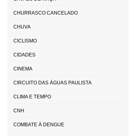
CHURRASCO CANCELADO
CHUVA
CICLISMO
CIDADES
CINEMA
CIRCUITO DAS ÁGUAS PAULISTA
CLIMA E TEMPO
CNH
COMBATE À DENGUE