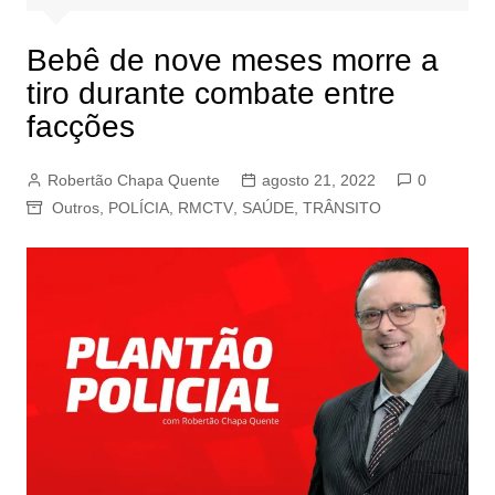
Bebê de nove meses morre a
tiro durante combate entre
facções
Robertão Chapa Quente
agosto 21, 2022
0
Outros
,
POLÍCIA
,
RMCTV
,
SAÚDE
,
TRÂNSITO