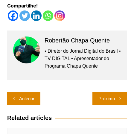
Compartilhe!
Robertão Chapa Quente
• Diretor do Jornal Digital do Brasil •
TV DIGITAL • Apresentador do
Programa Chapa Quente
Navegação
Anterior
Próximo
de
Post
Related articles