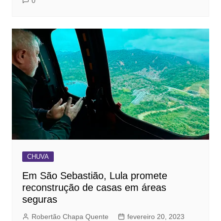
0
CHUVA
Em São Sebastião, Lula promete
reconstrução de casas em áreas
seguras
Robertão Chapa Quente
fevereiro 20, 2023