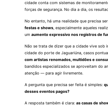
cidade conta com sistemas de monitoramento,
forças de segurança. No dia a dia, os result
No entanto, há uma realidade que precisa se
festas e shows
, especialmente aqueles real
um
aumento expressivo nos registros de fu
Não se trata de dizer que a cidade vive sob
cidade do porte de Jaguariúna, casos pontu
com artistas renomados, multidões e consu
bandidos especializados se aproveitam do am
atenção — para agir livremente.
A pergunta que precisa ser feita é simples:
qu
desses eventos pagos?
A resposta também é clara:
as casas de sho