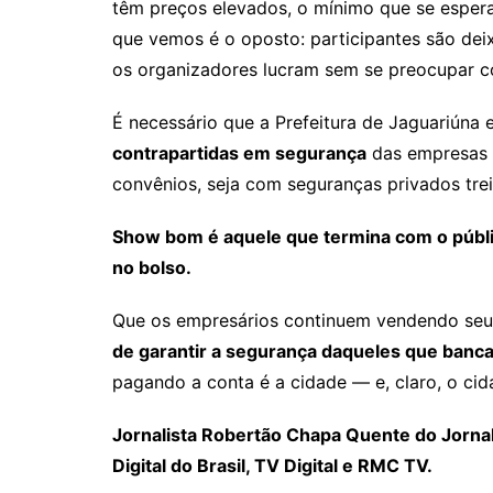
têm preços elevados, o mínimo que se espera 
que vemos é o oposto: participantes são dei
os organizadores lucram sem se preocupar c
É necessário que a Prefeitura de Jaguariúna 
contrapartidas em segurança
das empresas r
convênios, seja com seguranças privados trei
Show bom é aquele que termina com o públi
no bolso.
Que os empresários continuem vendendo seu
de garantir a segurança daqueles que banc
pagando a conta é a cidade — e, claro, o ci
Jornalista Robertão Chapa Quente do Jornal D
Digital do Brasil, TV Digital e RMC TV.