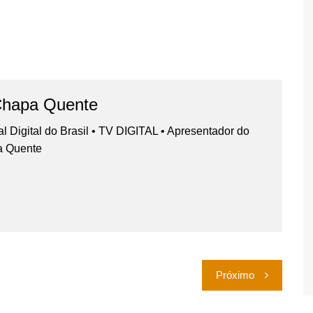
Chapa Quente
nal Digital do Brasil • TV DIGITAL • Apresentador do
a Quente
Próximo