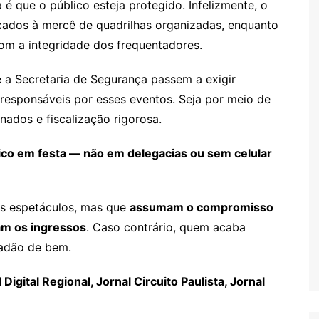
é que o público esteja protegido. Infelizmente, o
xados à mercê de quadrilhas organizadas, enquanto
om a integridade dos frequentadores.
e a Secretaria de Segurança passem a exigir
esponsáveis por esses eventos. Seja por meio de
nados e fiscalização rigorosa.
co em festa — não em delegacias ou sem celular
s espetáculos, mas que
assumam o compromisso
am os ingressos
. Caso contrário, quem acaba
dadão de bem.
igital Regional, Jornal Circuito Paulista, Jornal