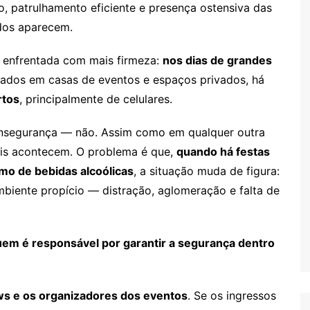
 patrulhamento eficiente e presença ostensiva das
ados aparecem.
r enfrentada com mais firmeza:
nos dias de grandes
izados em casas de eventos e espaços privados, há
rtos
, principalmente de celulares.
 insegurança — não. Assim como em qualquer outra
ais acontecem. O problema é que,
quando há festas
mo de bebidas alcoólicas
, a situação muda de figura:
biente propício — distração, aglomeração e falta de
em é responsável por garantir a segurança dentro
ws e os organizadores dos eventos
. Se os ingressos