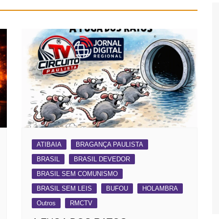
ATIBAIA
BRAGANÇA PAULISTA
BRASIL
BRASIL DEVEDOR
BRASIL SEM COMUNISMO
BRASIL SEM LEIS
BUFOU
HOLAMBRA
Outros
RMCTV