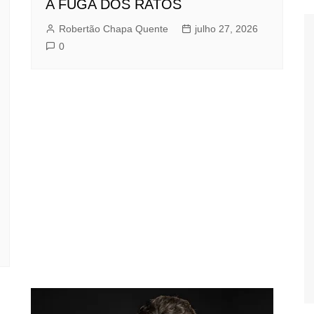
A FUGA DOS RATOS
Robertão Chapa Quente
julho 27, 2026
0