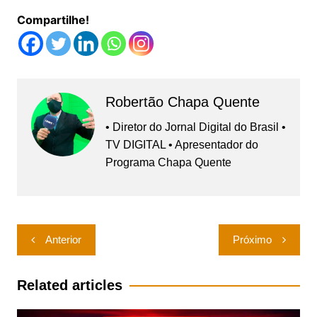
Compartilhe!
Robertão Chapa Quente
• Diretor do Jornal Digital do Brasil •
TV DIGITAL • Apresentador do
Programa Chapa Quente
Navegação
Anterior
Próximo
de
Post
Related articles