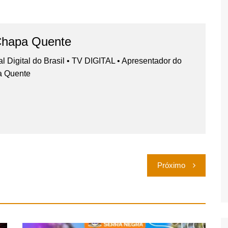
Chapa Quente
nal Digital do Brasil • TV DIGITAL • Apresentador do
a Quente
Próximo