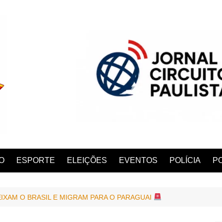
O
ESPORTE
ELEIÇÕES
EVENTOS
POLÍCIA
PO
EIXAM O BRASIL E MIGRAM PARA O PARAGUAI
ANA