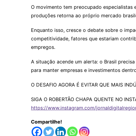
O movimento tem preocupado especialistas e 
produções retorna ao próprio mercado brasil
Enquanto isso, cresce o debate sobre o impact
competitividade, fatores que estariam contrib
empregos.
A situação acende um alerta: o Brasil precisa
para manter empresas e investimentos dentro
O DESAFIO AGORA É EVITAR QUE MAIS INDÚ
SIGA O ROBERTÃO CHAPA QUENTE NO INST
https://www.instagram.com/jornaldigitalregio
Compartilhe!