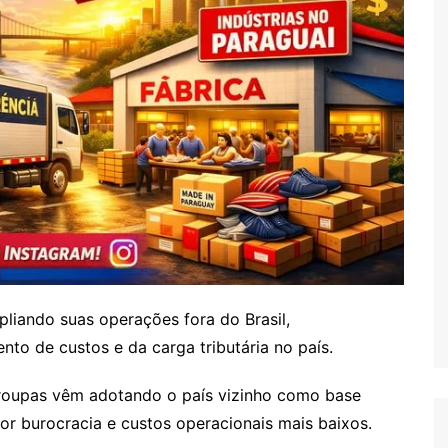
liando suas operações fora do Brasil,
to de custos e da carga tributária no país.
roupas vêm adotando o país vizinho como base
enor burocracia e custos operacionais mais baixos.