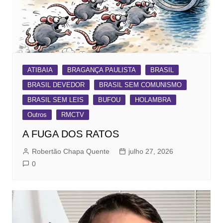
ATIBAIA
BRAGANÇA PAULISTA
BRASIL
BRASIL DEVEDOR
BRASIL SEM COMUNISMO
BRASIL SEM LEIS
BUFOU
HOLAMBRA
Outros
RMCTV
A FUGA DOS RATOS
Robertão Chapa Quente
julho 27, 2026
0