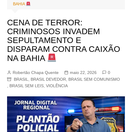
BAHIA
CENA DE TERROR:
CRIMINOSOS INVADEM
SEPULTAMENTO E
DISPARAM CONTRA CAIXÃO
NA BAHIA
Robertão Chapa Quente
maio 22, 2026
0
BRASIL
,
BRASIL DEVEDOR
,
BRASIL SEM COMUNISMO
,
BRASIL SEM LEIS
,
VIOLÊNCIA