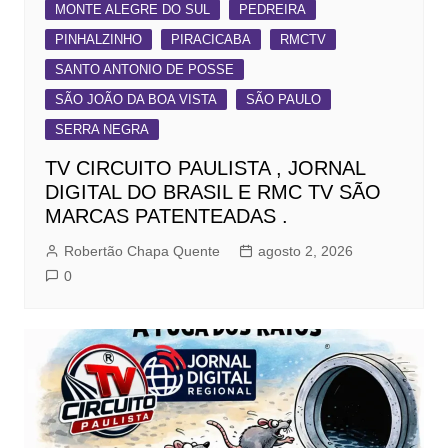
MONTE ALEGRE DO SUL
PEDREIRA
PINHALZINHO
PIRACICABA
RMCTV
SANTO ANTONIO DE POSSE
SÃO JOÃO DA BOA VISTA
SÃO PAULO
SERRA NEGRA
TV CIRCUITO PAULISTA , JORNAL
DIGITAL DO BRASIL E RMC TV SÃO
MARCAS PATENTEADAS .
Robertão Chapa Quente
agosto 2, 2026
0