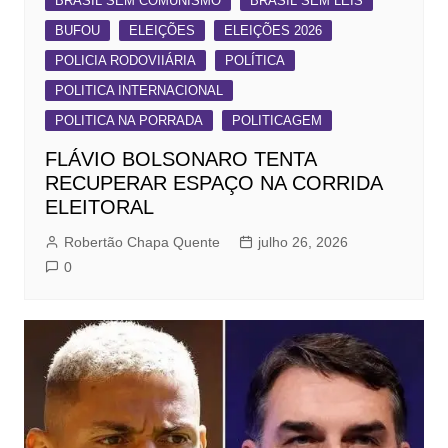
BRASIL SEM COMUNISMO
BRASIL SEM LEIS
BUFOU
ELEIÇÕES
ELEIÇÕES 2026
POLICIA RODOVIIÁRIA
POLÍTICA
POLITICA INTERNACIONAL
POLITICA NA PORRADA
POLITICAGEM
FLÁVIO BOLSONARO TENTA
RECUPERAR ESPAÇO NA CORRIDA
ELEITORAL
Robertão Chapa Quente
julho 26, 2026
0