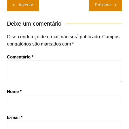
Navegação
Anterior
Próximo
de
Post
Deixe um comentário
O seu endereço de e-mail não será publicado.
Campos
obrigatórios são marcados com
*
Comentário
*
Nome
*
E-mail
*