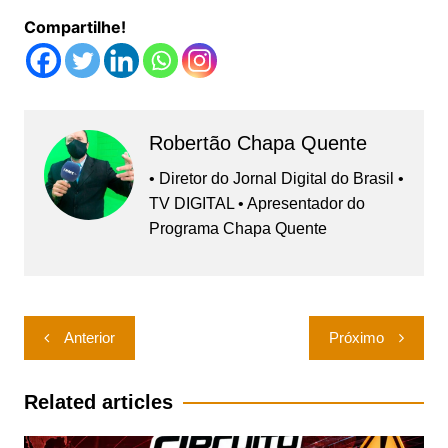
Compartilhe!
Robertão Chapa Quente
• Diretor do Jornal Digital do Brasil •
TV DIGITAL • Apresentador do
Programa Chapa Quente
Navegação
Anterior
Próximo
de
Post
Related articles