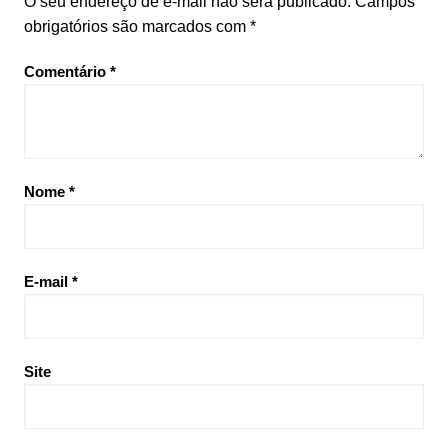
O seu endereço de e-mail não será publicado.
Campos
obrigatórios são marcados com
*
Comentário
*
Nome
*
E-mail
*
Site