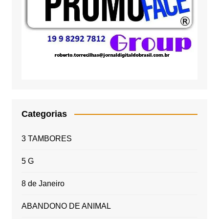
Categorias
3 TAMBORES
5 G
8 de Janeiro
ABANDONO DE ANIMAL