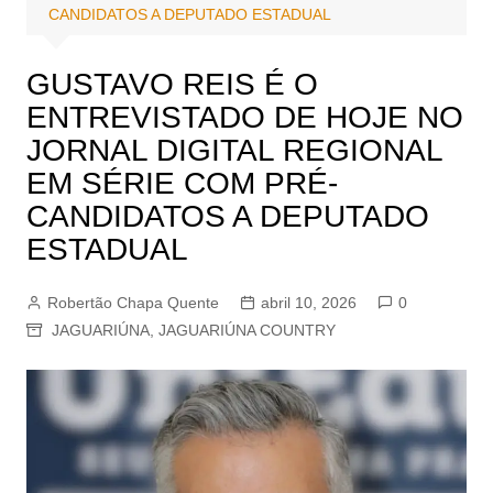
CANDIDATOS A DEPUTADO ESTADUAL
GUSTAVO REIS É O
ENTREVISTADO DE HOJE NO
JORNAL DIGITAL REGIONAL
EM SÉRIE COM PRÉ-
CANDIDATOS A DEPUTADO
ESTADUAL
Robertão Chapa Quente
abril 10, 2026
0
JAGUARIÚNA
,
JAGUARIÚNA COUNTRY