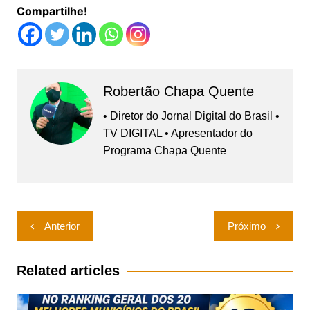
Compartilhe!
Robertão Chapa Quente
• Diretor do Jornal Digital do Brasil •
TV DIGITAL • Apresentador do
Programa Chapa Quente
Navegação
Anterior
Próximo
de
Post
Related articles