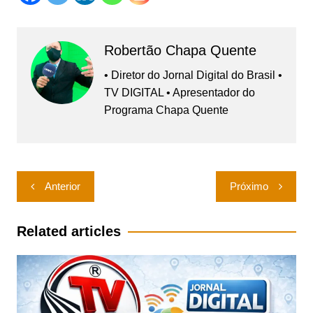
Robertão Chapa Quente
• Diretor do Jornal Digital do Brasil •
TV DIGITAL • Apresentador do
Programa Chapa Quente
Navegação
Anterior
Próximo
de
Post
Related articles