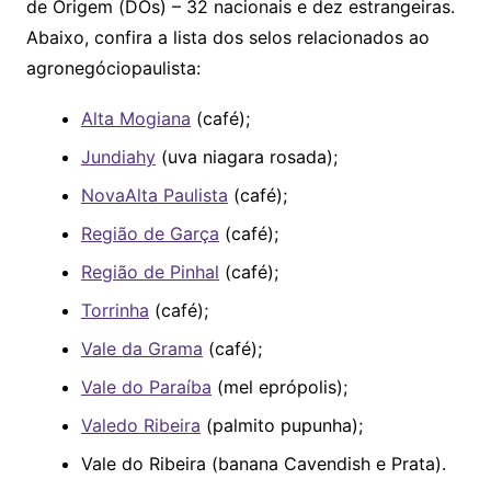
de Origem (DOs) – 32 nacionais e dez estrangeiras.
Abaixo, confira a lista dos selos relacionados ao
agronegóciopaulista:
Alta Mogiana
(café);
Jundiahy
(uva niagara rosada);
NovaAlta Paulista
(café);
Região de Garça
(café);
Região de Pinhal
(café);
Torrinha
(café);
Vale da Grama
(café);
Vale do Paraíba
(mel eprópolis);
Valedo Ribeira
(palmito pupunha);
Vale do Ribeira (banana Cavendish e Prata).