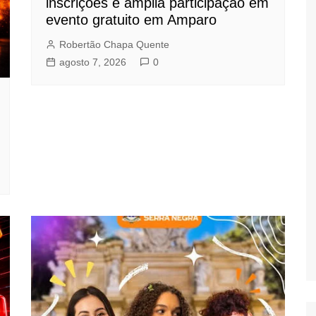
inscrições e amplia participação em
evento gratuito em Amparo
Robertão Chapa Quente
agosto 7, 2026
0