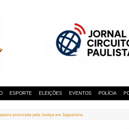
O
ESPORTE
ELEIÇÕES
EVENTOS
POLÍCIA
PO
 captura procurada pela Justiça em Jaguariúna.
ANA