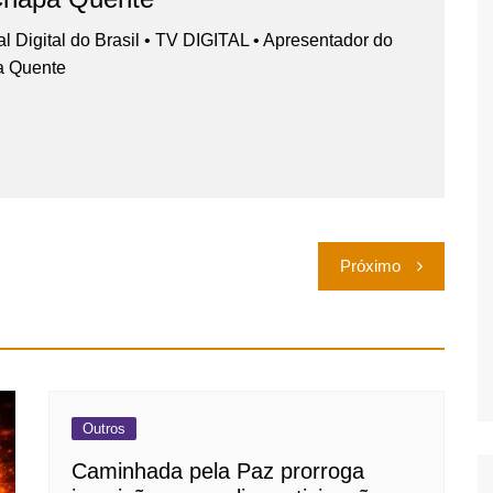
nal Digital do Brasil • TV DIGITAL • Apresentador do
a Quente
Próximo
Outros
Caminhada pela Paz prorroga