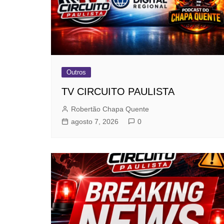
Outros
TV CIRCUITO PAULISTA
Robertão Chapa Quente
agosto 7, 2026
0