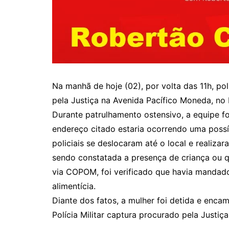
Na manhã de hoje (02), por volta das 11h, po
pela Justiça na Avenida Pacífico Moneda, no 
Durante patrulhamento ostensivo, a equipe f
endereço citado estaria ocorrendo uma possí
policiais se deslocaram até o local e realiz
sendo constatada a presença de criança ou q
via COPOM, foi verificado que havia mandad
alimentícia.
Diante dos fatos, a mulher foi detida e enca
Polícia Militar captura procurado pela Justi