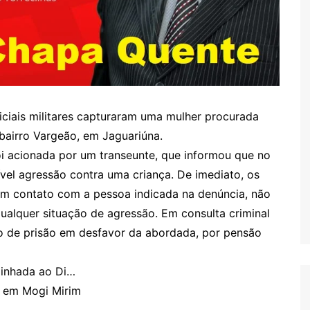
liciais militares capturaram uma mulher procurada
bairro Vargeão, em Jaguariúna.
oi acionada por um transeunte, que informou que no
vel agressão contra uma criança. De imediato, os
aram contato com a pessoa indicada na denúncia, não
ualquer situação de agressão. Em consulta criminal
o de prisão em desfavor da abordada, por pensão
minhada ao Di…
ça em Mogi Mirim