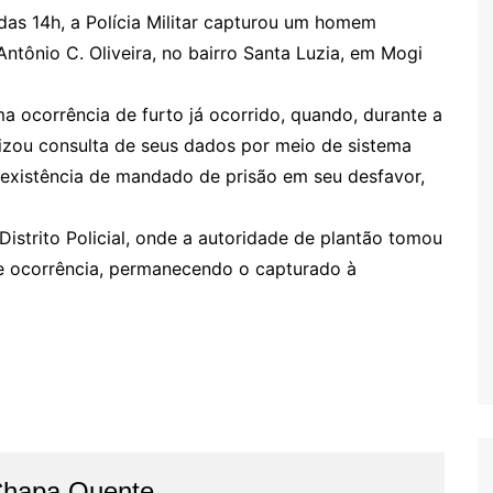
 das 14h, a Polícia Militar capturou um homem
ntônio C. Oliveira, no bairro Santa Luzia, em Mogi
a ocorrência de furto já ocorrido, quando, durante a
alizou consulta de seus dados por meio de sistema
a existência de mandado de prisão em seu desfavor,
istrito Policial, onde a autoridade de plantão tomou
de ocorrência, permanecendo o capturado à
Chapa Quente