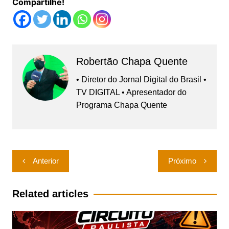
Compartilhe!
Robertão Chapa Quente
• Diretor do Jornal Digital do Brasil •
TV DIGITAL • Apresentador do
Programa Chapa Quente
Navegação
Anterior
Próximo
de
Post
Related articles