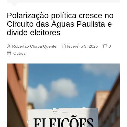
Polarização política cresce no
Circuito das Águas Paulista e
divide eleitores
Robertão Chapa Quente
fevereiro 9, 2026
0
Outros