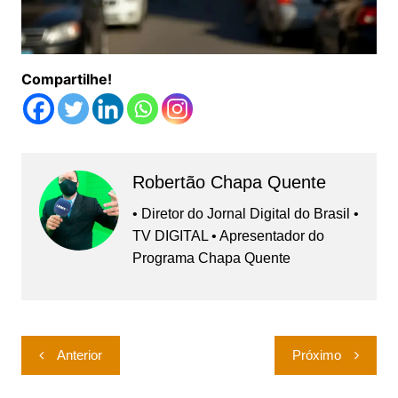
Compartilhe!
Robertão Chapa Quente
• Diretor do Jornal Digital do Brasil •
TV DIGITAL • Apresentador do
Programa Chapa Quente
Navegação
Anterior
Próximo
de