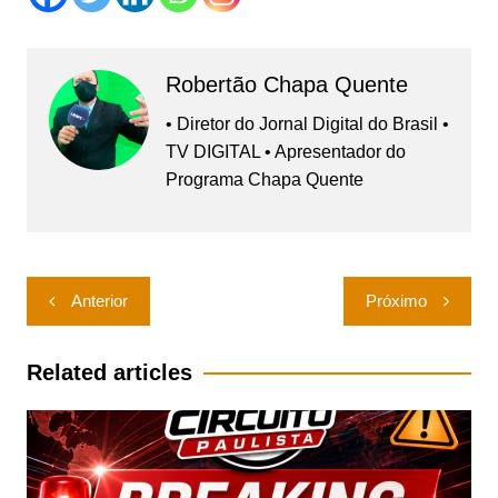
Robertão Chapa Quente
• Diretor do Jornal Digital do Brasil •
TV DIGITAL • Apresentador do
Programa Chapa Quente
Navegação
Anterior
Próximo
de
Post
Related articles