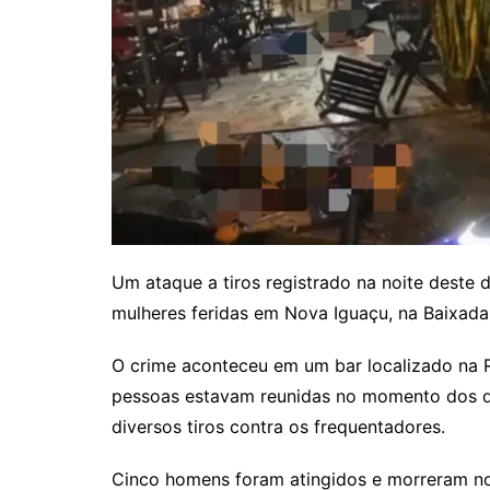
Um ataque a tiros registrado na noite deste
mulheres feridas em Nova Iguaçu, na Baixada 
O crime aconteceu em um bar localizado na R
pessoas estavam reunidas no momento dos di
diversos tiros contra os frequentadores.
Cinco homens foram atingidos e morreram no