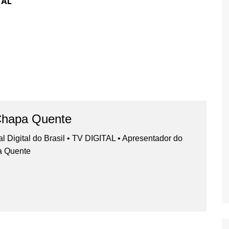
TAL
Chapa Quente
nal Digital do Brasil • TV DIGITAL • Apresentador do
a Quente