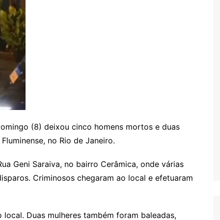
 domingo (8) deixou cinco homens mortos e duas
Fluminense, no Rio de Janeiro.
ua Geni Saraiva, no bairro Cerâmica, onde várias
sparos. Criminosos chegaram ao local e efetuaram
 local. Duas mulheres também foram baleadas,