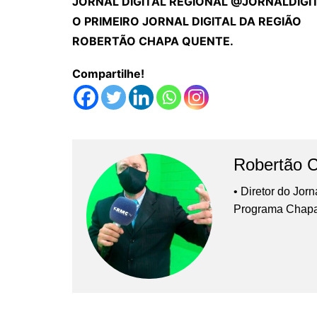
JORNAL DIGITAL REGIONAL @JORNALDIGI
O PRIMEIRO JORNAL DIGITAL DA REGIÃO
ROBERTÃO CHAPA QUENTE.
Compartilhe!
Robertão 
• Diretor do Jor
Programa Chap