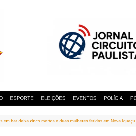
O
ESPORTE
ELEIÇÕES
EVENTOS
POLÍCIA
PO
os em bar deixa cinco mortos e duas mulheres feridas em Nova Iguaçu
ANA