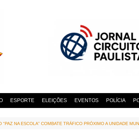
O
ESPORTE
ELEIÇÕES
EVENTOS
POLÍCIA
PO
 “PAZ NA ESCOLA” COMBATE TRÁFICO PRÓXIMO A UNIDADE MUN
ANA