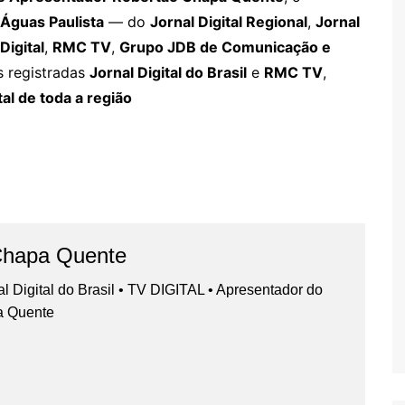
 Águas Paulista
— do
Jornal Digital Regional
,
Jornal
Digital
,
RMC TV
,
Grupo JDB de Comunicação e
s registradas
Jornal Digital do Brasil
e
RMC TV
,
tal de toda a região
Chapa Quente
nal Digital do Brasil • TV DIGITAL • Apresentador do
a Quente