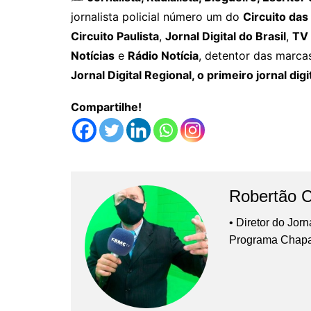
jornalista policial número um do
Circuito das
Circuito Paulista
,
Jornal Digital do Brasil
,
TV 
Notícias
e
Rádio Notícia
, detentor das marca
Jornal Digital Regional, o primeiro jornal digi
Compartilhe!
Robertão 
• Diretor do Jor
Programa Chap