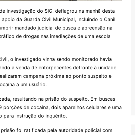
 de investigação do SIG, deflagrou na manhã desta
apoio da Guarda Civil Municipal, incluindo o Canil
umprir mandado judicial de busca e apreensão na
tráfico de drogas nas imediações de uma escola
ivil, o investigado vinha sendo monitorado havia
ando a venda de entorpecentes defronte à unidade
 realizaram campana próxima ao ponto suspeito e
ocaína a um usuário.
zada, resultando na prisão do suspeito. Em buscas
79 porções de cocaína, dois aparelhos celulares e uma
o para instrução do inquérito.
prisão foi ratificada pela autoridade policial com