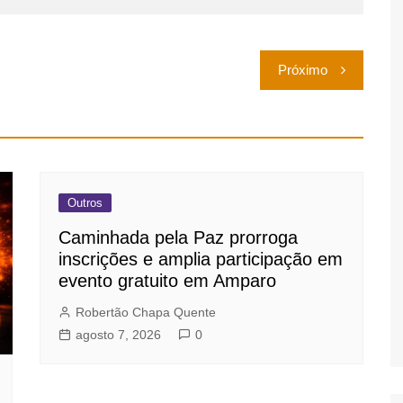
Próximo
Outros
Caminhada pela Paz prorroga
inscrições e amplia participação em
evento gratuito em Amparo
Robertão Chapa Quente
agosto 7, 2026
0