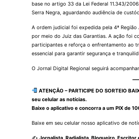
base no artigo 33 da Lei Federal 11.343/200
Serra Negra, aguardando audiência de custód
A ordem judicial foi expedida pela 4ª Região
por meio do Juiz das Garantias. A ação foi co
participantes e reforça o enfrentamento ao 
essencial para garantir segurança e tranquili
O Jornal Digital Regional seguirá acompanh
ATENÇÃO – PARTICIPE DO SORTEIO BAIXAN
seu celular as notícias.
Baixe o aplicativo e concorra a um PIX de 10
Baixe em seu celular nosso aplicativo de notíci
✍️
Jornalista, Radialista, Blogueiro, Escri