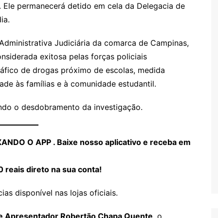
6. Ele permanecerá detido em cela da Delegacia de
ia.
 Administrativa Judiciária da comarca de Campinas,
nsiderada exitosa pelas forças policiais
tráfico de drogas próximo de escolas, medida
dade às famílias e à comunidade estudantil.
ando o desdobramento da investigação.
DO O APP . Baixe nosso aplicativo e receba em
0 reais direto na sua conta!
as disponível nas lojas oficiais.
tor e Apresentador Robertão Chapa Quente
, o