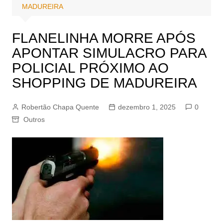
MADUREIRA
FLANELINHA MORRE APÓS
APONTAR SIMULACRO PARA
POLICIAL PRÓXIMO AO
SHOPPING DE MADUREIRA
Robertão Chapa Quente
dezembro 1, 2025
0
Outros