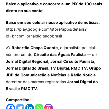
Baixe o aplicativo e concorra a um PIX de 100 reais
direto na sua conta!
Baixe em seu celular nosso aplicativo de notícias:
https://play.google.com/store/apps/details?
id=br.com.jornaldigitaldobrasil
✍️
Robertão Chapa Quente
, o jornalista policial
número um do
Circuito das Águas Paulista
— do
Jornal Digital Regional
,
Jornal Circuito Paulista
,
Jornal Digital do Brasil
,
TV Digital
,
RMC TV
,
Grupo
JDB de Comunicação e Notícias
e
Rádio Notícia
,
detentor das marcas registradas
Jornal Digital do
Brasil
e
RMC TV
.
Compartilhe!