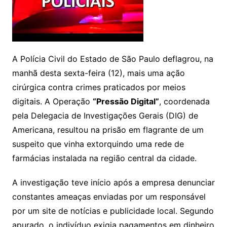
A Polícia Civil do Estado de São Paulo deflagrou, na
manhã desta sexta-feira (12), mais uma ação
cirúrgica contra crimes praticados por meios
digitais. A Operação
“Pressão Digital”
, coordenada
pela Delegacia de Investigações Gerais (DIG) de
Americana, resultou na prisão em flagrante de um
suspeito que vinha extorquindo uma rede de
farmácias instalada na região central da cidade.
A investigação teve início após a empresa denunciar
constantes ameaças enviadas por um responsável
por um site de notícias e publicidade local. Segundo
apurado, o indivíduo exigia pagamentos em dinheiro