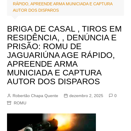
RÁPIDO, APREENDE ARMA MUNICIADA E CAPTURA
AUTOR DOS DISPAROS
BRIGA DE CASAL , TIROS EM
RESIDÊNCIA, , DENÚNCIA E
PRISÃO: ROMU DE
JAGUARIÚNA AGE RÁPIDO,
APREENDE ARMA
MUNICIADA E CAPTURA
AUTOR DOS DISPAROS
Robertão Chapa Quente
dezembro 2, 2025
0
ROMU