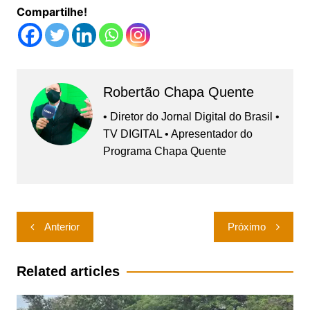
Compartilhe!
Robertão Chapa Quente
• Diretor do Jornal Digital do Brasil •
TV DIGITAL • Apresentador do
Programa Chapa Quente
Navegação
Anterior
Próximo
de
Post
Related articles