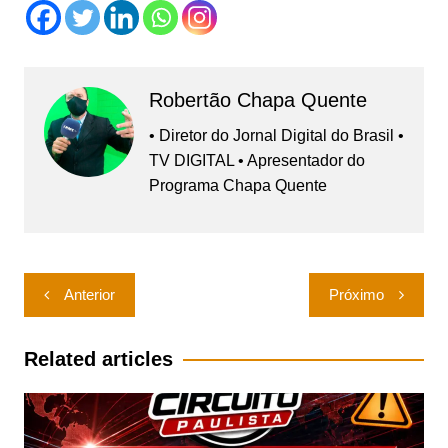
Robertão Chapa Quente
• Diretor do Jornal Digital do Brasil •
TV DIGITAL • Apresentador do
Programa Chapa Quente
Navegação
Anterior
Próximo
de
Post
Related articles