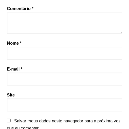
Comentário
*
Nome
*
E-mail
*
Site
Salvar meus dados neste navegador para a próxima vez
que eu comentar.