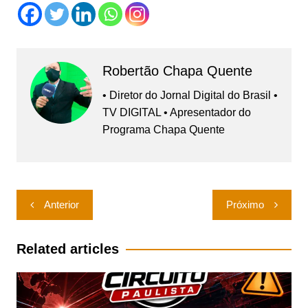
Robertão Chapa Quente
• Diretor do Jornal Digital do Brasil •
TV DIGITAL • Apresentador do
Programa Chapa Quente
Navegação
Anterior
Próximo
de
Post
Related articles