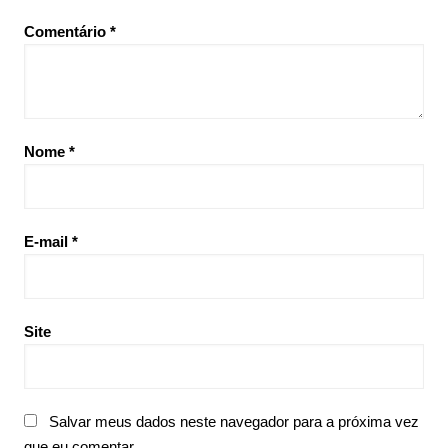
Comentário
*
Nome
*
E-mail
*
Site
Salvar meus dados neste navegador para a próxima vez
que eu comentar.