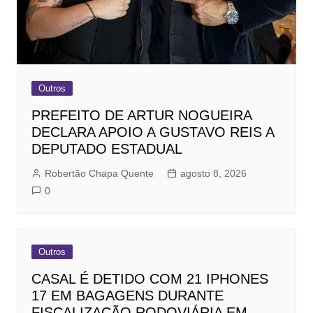
Outros
PREFEITO DE ARTUR NOGUEIRA
DECLARA APOIO A GUSTAVO REIS A
DEPUTADO ESTADUAL
Robertão Chapa Quente
agosto 8, 2026
0
Outros
CASAL É DETIDO COM 21 IPHONES
17 EM BAGAGENS DURANTE
FISCALIZAÇÃO RODOVIÁRIA EM