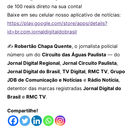
de 100 reais direto na sua conta!
Baixe em seu celular nosso aplicativo de notícias:
https://play.google.com/store/apps/details?
id=br.com.jornaldigitaldobrasil
✍️
Robertão Chapa Quente
, o jornalista policial
número um do
Circuito das Águas Paulista
— do
Jornal Digital Regional
,
Jornal Circuito Paulista
,
Jornal Digital do Brasil
,
TV Digital
,
RMC TV
,
Grupo
JDB de Comunicação e Notícias
e
Rádio Notícia
,
detentor das marcas registradas
Jornal Digital do
Brasil
e
RMC TV
.
Compartilhe!