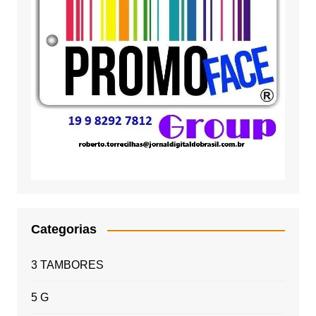
Categorias
3 TAMBORES
5 G