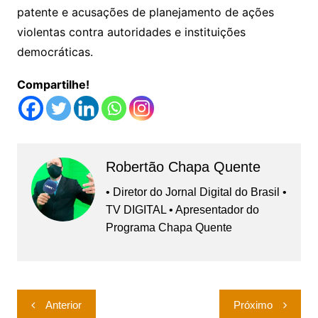
patente e acusações de planejamento de ações
violentas contra autoridades e instituições
democráticas.
Compartilhe!
Robertão Chapa Quente
• Diretor do Jornal Digital do Brasil •
TV DIGITAL • Apresentador do
Programa Chapa Quente
Navegação
Anterior
Próximo