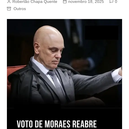
Robertão Chapa Quente
novembro 18, 2025
0
Outros