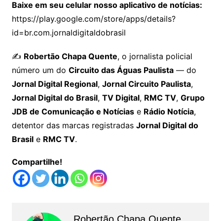
Baixe em seu celular nosso aplicativo de notícias:
https://play.google.com/store/apps/details?
id=br.com.jornaldigitaldobrasil
✍️
Robertão Chapa Quente
, o jornalista policial
número um do
Circuito das Águas Paulista
— do
Jornal Digital Regional
,
Jornal Circuito Paulista
,
Jornal Digital do Brasil
,
TV Digital
,
RMC TV
,
Grupo
JDB de Comunicação e Notícias
e
Rádio Notícia
,
detentor das marcas registradas
Jornal Digital do
Brasil
e
RMC TV
.
Compartilhe!
Robertão Chapa Quente