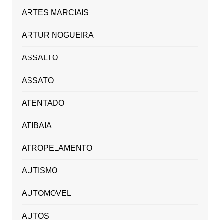
ARTES MARCIAIS
ARTUR NOGUEIRA
ASSALTO
ASSATO
ATENTADO
ATIBAIA
ATROPELAMENTO
AUTISMO
AUTOMOVEL
AUTOS