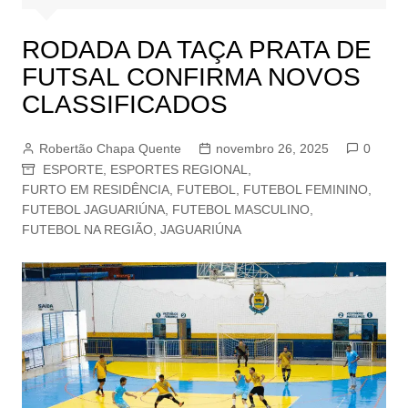
RODADA DA TAÇA PRATA DE
FUTSAL CONFIRMA NOVOS
CLASSIFICADOS
Robertão Chapa Quente
novembro 26, 2025
0
ESPORTE
,
ESPORTES REGIONAL
,
FURTO EM RESIDÊNCIA
,
FUTEBOL
,
FUTEBOL FEMININO
,
FUTEBOL JAGUARIÚNA
,
FUTEBOL MASCULINO
,
FUTEBOL NA REGIÃO
,
JAGUARIÚNA