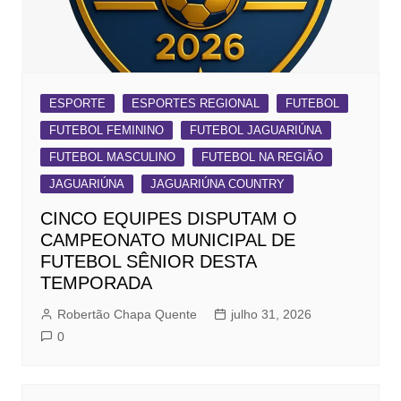
ESPORTE
ESPORTES REGIONAL
FUTEBOL
FUTEBOL FEMININO
FUTEBOL JAGUARIÚNA
FUTEBOL MASCULINO
FUTEBOL NA REGIÃO
JAGUARIÚNA
JAGUARIÚNA COUNTRY
CINCO EQUIPES DISPUTAM O
CAMPEONATO MUNICIPAL DE
FUTEBOL SÊNIOR DESTA
TEMPORADA
Robertão Chapa Quente
julho 31, 2026
0