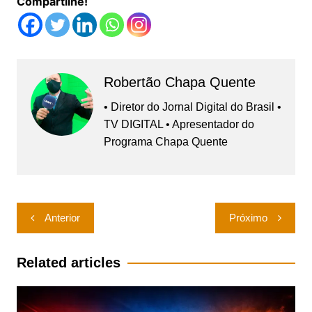
Compartilhe!
Robertão Chapa Quente
• Diretor do Jornal Digital do Brasil •
TV DIGITAL • Apresentador do
Programa Chapa Quente
Navegação
Anterior
Próximo
de
Post
Related articles