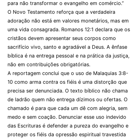
para não transformar o evangelho em comércio.”
O Novo Testamento reforça que a verdadeira
adoração não está em valores monetários, mas em
uma vida consagrada. Romanos 12:1 declara que os
cristãos devem apresentar seus corpos como
sacrifício vivo, santo e agradável a Deus. A ênfase
bíblica é na entrega pessoal e na prática da justiça,
não em contribuições obrigatórias.
A reportagem conclui que o uso de Malaquias 3:8-
10 como arma contra os fiéis é uma distorção que
precisa ser denunciada. O texto bíblico não chama
de ladrão quem não entrega dízimos ou ofertas. O
chamado é para que cada um dê com alegria, sem
medo e sem coação. Denunciar esse uso indevido
das Escrituras é defender a pureza do evangelho e
proteger os fiéis da opressão espiritual travestida