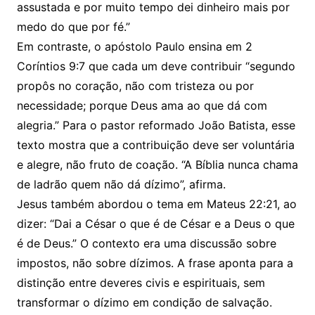
assustada e por muito tempo dei dinheiro mais por
medo do que por fé.”
Em contraste, o apóstolo Paulo ensina em 2
Coríntios 9:7 que cada um deve contribuir “segundo
propôs no coração, não com tristeza ou por
necessidade; porque Deus ama ao que dá com
alegria.” Para o pastor reformado João Batista, esse
texto mostra que a contribuição deve ser voluntária
e alegre, não fruto de coação. “A Bíblia nunca chama
de ladrão quem não dá dízimo”, afirma.
Jesus também abordou o tema em Mateus 22:21, ao
dizer: “Dai a César o que é de César e a Deus o que
é de Deus.” O contexto era uma discussão sobre
impostos, não sobre dízimos. A frase aponta para a
distinção entre deveres civis e espirituais, sem
transformar o dízimo em condição de salvação.