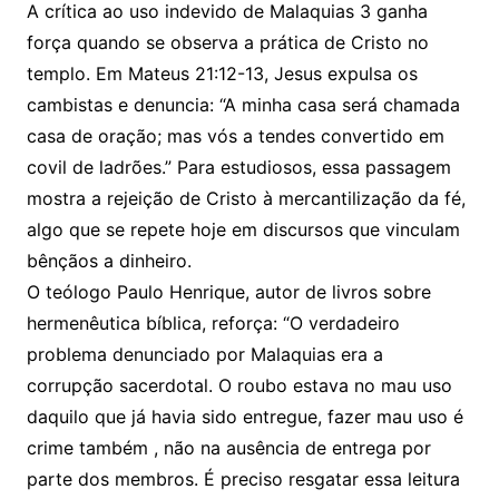
A crítica ao uso indevido de Malaquias 3 ganha
força quando se observa a prática de Cristo no
templo. Em Mateus 21:12-13, Jesus expulsa os
cambistas e denuncia: “A minha casa será chamada
casa de oração; mas vós a tendes convertido em
covil de ladrões.” Para estudiosos, essa passagem
mostra a rejeição de Cristo à mercantilização da fé,
algo que se repete hoje em discursos que vinculam
bênçãos a dinheiro.
O teólogo Paulo Henrique, autor de livros sobre
hermenêutica bíblica, reforça: “O verdadeiro
problema denunciado por Malaquias era a
corrupção sacerdotal. O roubo estava no mau uso
daquilo que já havia sido entregue, fazer mau uso é
crime também , não na ausência de entrega por
parte dos membros. É preciso resgatar essa leitura