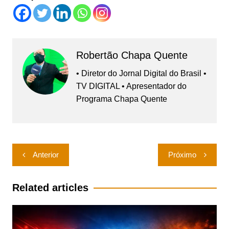
Robertão Chapa Quente
• Diretor do Jornal Digital do Brasil •
TV DIGITAL • Apresentador do
Programa Chapa Quente
Navegação
Anterior
Próximo
de
Post
Related articles