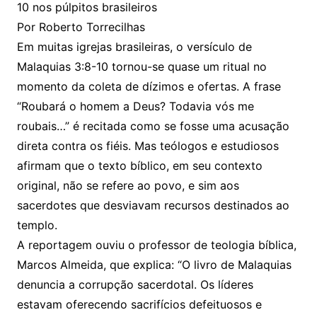
10 nos púlpitos brasileiros
Por Roberto Torrecilhas
Em muitas igrejas brasileiras, o versículo de
Malaquias 3:8-10 tornou-se quase um ritual no
momento da coleta de dízimos e ofertas. A frase
“Roubará o homem a Deus? Todavia vós me
roubais…” é recitada como se fosse uma acusação
direta contra os fiéis. Mas teólogos e estudiosos
afirmam que o texto bíblico, em seu contexto
original, não se refere ao povo, e sim aos
sacerdotes que desviavam recursos destinados ao
templo.
A reportagem ouviu o professor de teologia bíblica,
Marcos Almeida, que explica: “O livro de Malaquias
denuncia a corrupção sacerdotal. Os líderes
estavam oferecendo sacrifícios defeituosos e