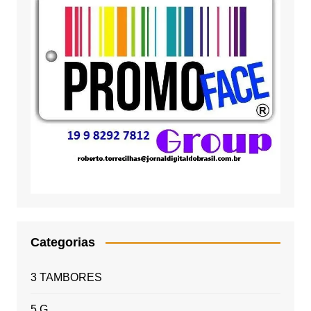
Categorias
3 TAMBORES
5 G