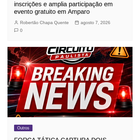
inscrições e amplia participação em
evento gratuito em Amparo
Robertão Chapa Quente
agosto 7, 2026
0
Outros