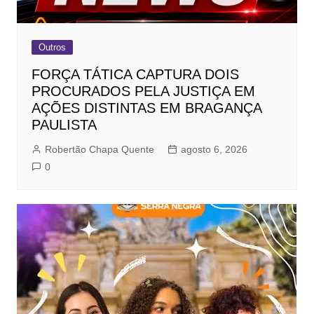
Outros
FORÇA TÁTICA CAPTURA DOIS
PROCURADOS PELA JUSTIÇA EM
AÇÕES DISTINTAS EM BRAGANÇA
PAULISTA
Robertão Chapa Quente
agosto 6, 2026
0