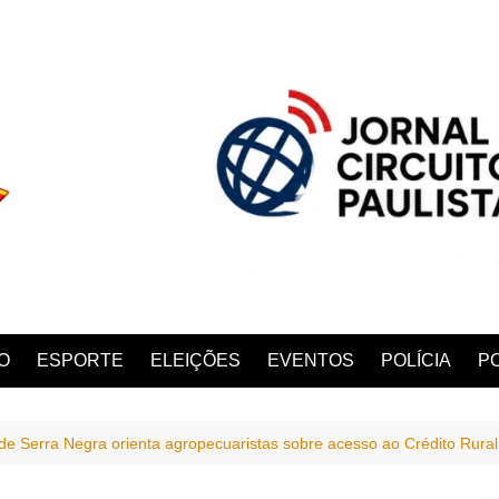
O
ESPORTE
ELEIÇÕES
EVENTOS
POLÍCIA
PO
 de Serra Negra orienta agropecuaristas sobre acesso ao Crédito Rur
ANA