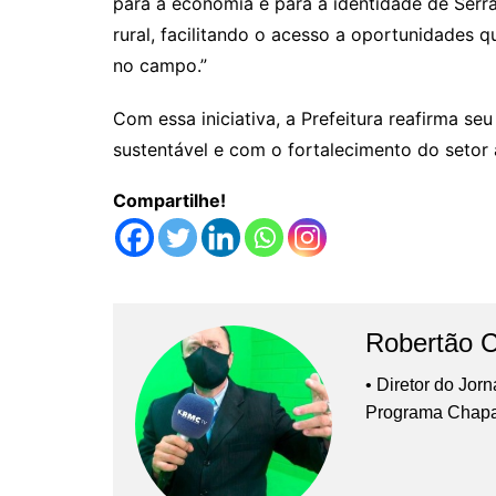
para a economia e para a identidade de Ser
rural, facilitando o acesso a oportunidades
no campo.”
Com essa iniciativa, a Prefeitura reafirma 
sustentável e com o fortalecimento do setor 
Compartilhe!
Robertão 
• Diretor do Jor
Programa Chap