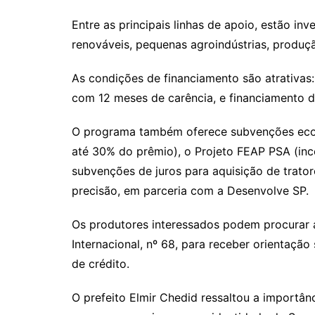
Entre as principais linhas de apoio, estão inv
renováveis, pequenas agroindústrias, produç
As condições de financiamento são atrativas:
com 12 meses de carência, e financiamento de
O programa também oferece subvenções eco
até 30% do prêmio), o Projeto FEAP PSA (inc
subvenções de juros para aquisição de tratore
precisão, em parceria com a Desenvolve SP.
Os produtores interessados podem procurar a 
Internacional, nº 68, para receber orientação
de crédito.
O prefeito Elmir Chedid ressaltou a importân