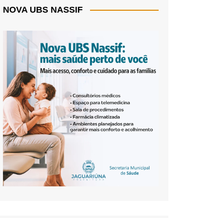
NOVA UBS NASSIF