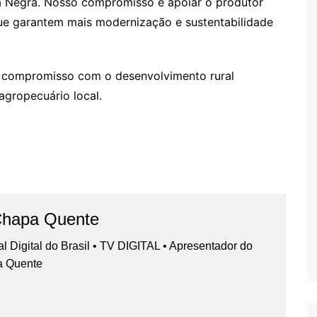
ra Negra. Nosso compromisso é apoiar o produtor
 que garantem mais modernização e sustentabilidade
seu compromisso com o desenvolvimento rural
agropecuário local.
Chapa Quente
nal Digital do Brasil • TV DIGITAL • Apresentador do
a Quente