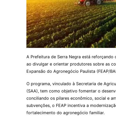
A Prefeitura de Serra Negra está reforçando 
ao divulgar e orientar produtores sobre as c
Expansão do Agronegócio Paulista (FEAP/B
O programa, vinculado à Secretaria de Agric
(SAA), tem como objetivo fomentar o desenv
conciliando os pilares econômico, social e am
subvenções, o FEAP incentiva a modernização
fortalecimento do agronegócio familiar.