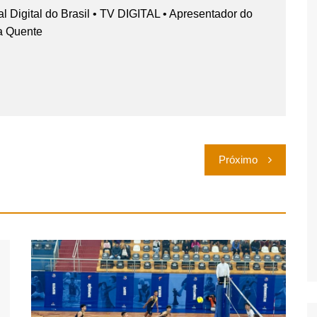
nal Digital do Brasil • TV DIGITAL • Apresentador do
a Quente
Próximo