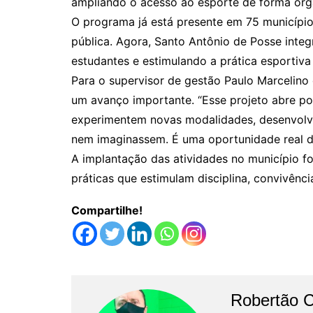
ampliando o acesso ao esporte de forma org
O programa já está presente em 75 município
pública. Agora, Santo Antônio de Posse inte
estudantes e estimulando a prática esportiva
Para o supervisor de gestão Paulo Marcelino 
um avanço importante. “Esse projeto abre po
experimentem novas modalidades, desenvolv
nem imaginassem. É uma oportunidade real de
A implantação das atividades no município fo
práticas que estimulam disciplina, convivênc
Compartilhe!
Robertão 