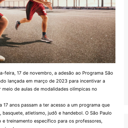
da-feira, 17 de novembro, a adesão ao Programa São
tado lançada em março de 2023 para incentivar a
or meio de aulas de modalidades olímpicas no
 a 17 anos passam a ter acesso a um programa que
 basquete, atletismo, judô e handebol. O São Paulo
o e treinamento específico para os professores,