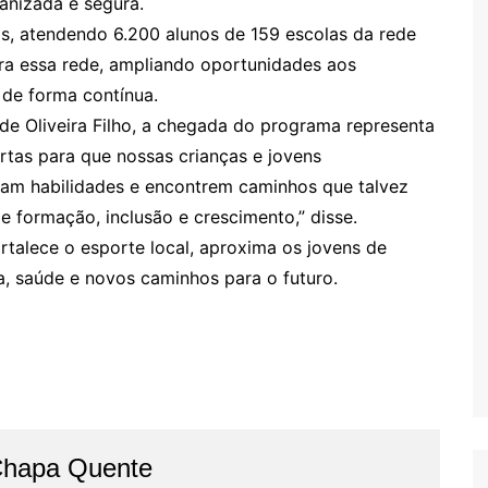
anizada e segura.
s, atendendo 6.200 alunos de 159 escolas da rede
gra essa rede, ampliando oportunidades aos
 de forma contínua.
de Oliveira Filho, a chegada do programa representa
rtas para que nossas crianças e jovens
am habilidades e encontrem caminhos que talvez
 formação, inclusão e crescimento,” disse.
rtalece o esporte local, aproxima os jovens de
ia, saúde e novos caminhos para o futuro.
Chapa Quente