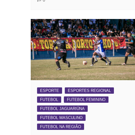
0
ESPORTE
ESPORTES REGIONAL
FUTEBOL
FUTEBOL FEMININO
FUTEBOL JAGUARIÚNA
FUTEBOL MASCULINO
FUTEBOL NA REGIÃO