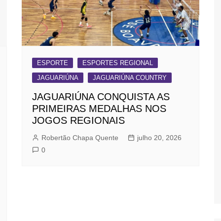
ESPORTE
ESPORTES REGIONAL
JAGUARIÚNA
JAGUARIÚNA COUNTRY
JAGUARIÚNA CONQUISTA AS
PRIMEIRAS MEDALHAS NOS
JOGOS REGIONAIS
Robertão Chapa Quente
julho 20, 2026
0