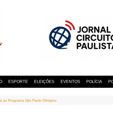
O
ESPORTE
ELEIÇÕES
EVENTOS
POLÍCIA
PO
e ao Programa São Paulo Olímpico
ANA