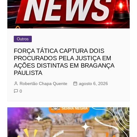
Outros
FORÇA TÁTICA CAPTURA DOIS
PROCURADOS PELA JUSTIÇA EM
AÇÕES DISTINTAS EM BRAGANÇA
PAULISTA
Robertão Chapa Quente
agosto 6, 2026
0