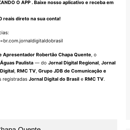
DO O APP . Baixe nosso aplicativo e receba em
0 reais direto na sua conta!
ias:
=br.com.jornaldigitaldobrasil
tor e Apresentador Robertão Chapa Quente
, o
 Águas Paulista
— do
Jornal Digital Regional
,
Jornal
Digital
,
RMC TV
,
Grupo JDB de Comunicação e
s registradas
Jornal Digital do Brasil
e
RMC TV
.
Chapa Quente