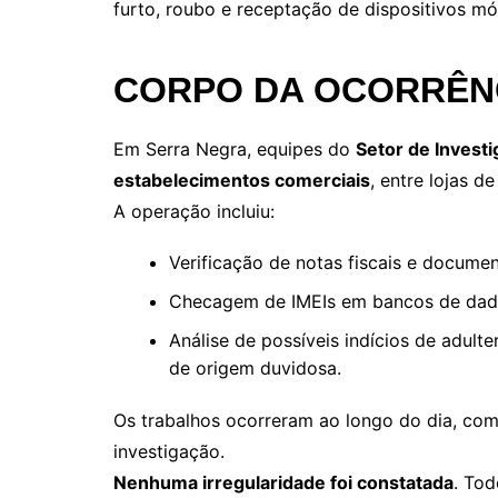
furto, roubo e receptação de dispositivos mó
CORPO DA OCORRÊN
Em Serra Negra, equipes do
Setor de Investi
estabelecimentos comerciais
, entre lojas d
A operação incluiu:
Verificação de notas fiscais e docume
Checagem de IMEIs em bancos de dados
Análise de possíveis indícios de adulte
de origem duvidosa.
Os trabalhos ocorreram ao longo do dia, co
investigação.
Nenhuma irregularidade foi constatada
. Tod