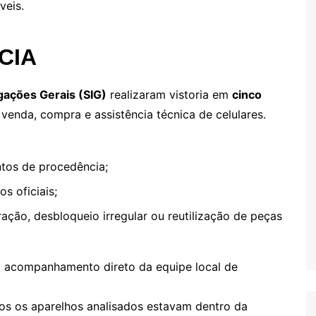
veis.
CIA
gações Gerais (SIG)
realizaram vistoria em
cinco
e venda, compra e assistência técnica de celulares.
ntos de procedência;
 oficiais;
ração, desbloqueio irregular ou reutilização de peças
m acompanhamento direto da equipe local de
os os aparelhos analisados estavam dentro da