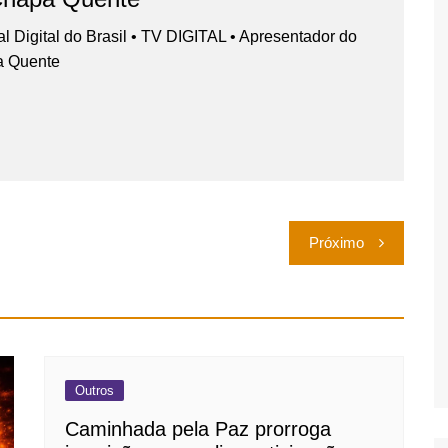
nal Digital do Brasil • TV DIGITAL • Apresentador do
a Quente
Próximo
Outros
Caminhada pela Paz prorroga