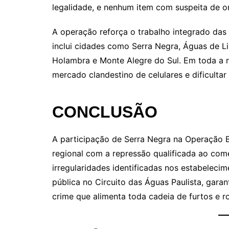
legalidade, e nenhum item com suspeita de ori
A operação reforça o trabalho integrado das f
inclui cidades como Serra Negra, Águas de Li
Holambra e Monte Alegre do Sul. Em toda a r
mercado clandestino de celulares e dificultar
CONCLUSÃO
A participação de Serra Negra na Operação B
regional com a repressão qualificada ao comé
irregularidades identificadas nos estabelecim
pública no Circuito das Águas Paulista, gara
crime que alimenta toda cadeia de furtos e r