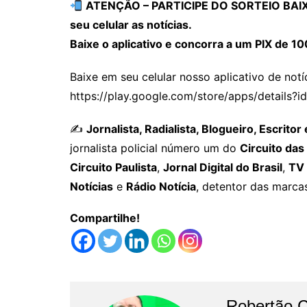
ATENÇÃO – PARTICIPE DO SORTEIO BAIXAN
seu celular as notícias.
Baixe o aplicativo e concorra a um PIX de 10
Baixe em seu celular nosso aplicativo de notíc
https://play.google.com/store/apps/details?id
✍️
Jornalista, Radialista, Blogueiro, Escri
jornalista policial número um do
Circuito das
Circuito Paulista
,
Jornal Digital do Brasil
,
TV 
Notícias
e
Rádio Notícia
, detentor das marca
Compartilhe!
Robertão 