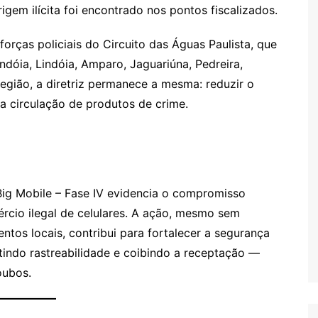
gem ilícita foi encontrado nos pontos fiscalizados.
orças policiais do Circuito das Águas Paulista, que
ndóia, Lindóia, Amparo, Jaguariúna, Pedreira,
egião, a diretriz permanece a mesma: reduzir o
 a circulação de produtos de crime.
ig Mobile – Fase IV evidencia o compromisso
rcio ilegal de celulares. A ação, mesmo sem
entos locais, contribui para fortalecer a segurança
ntindo rastreabilidade e coibindo a receptação —
oubos.