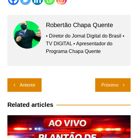
Robertão Chapa Quente
• Diretor do Jornal Digital do Brasil •
TV DIGITAL • Apresentador do
Programa Chapa Quente
Navegação
Anterior
Próximo
de
Post
Related articles