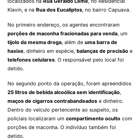
localizados na
Rua Geraldo Leme
, no Residencial
Klavin, e na
Rua dos Eucaliptos
, no bairro Capuava.
No primeiro endereço, os agentes encontraram
porções de maconha fracionadas para venda
, um
tijolo da mesma droga
, além de
uma barra de
haxixe
, dinheiro em espécie,
balanças de precisão
e
telefones celulares
. O responsável pelo local foi
detido.
No segundo ponto da operação, foram apreendidos
25 litros de bebida alcoólica sem identificação
,
maços de cigarros contrabandeados
e dinheiro.
Dentro do veículo pertencente ao suspeito, os
policiais localizaram um
compartimento oculto
com
porções de maconha. O indivíduo também foi
detido.