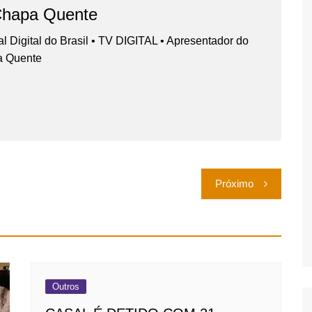
Chapa Quente
nal Digital do Brasil • TV DIGITAL • Apresentador do
a Quente
Próximo
Outros