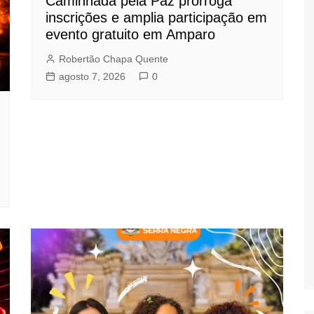
Caminhada pela Paz prorroga
inscrições e amplia participação em
evento gratuito em Amparo
Robertão Chapa Quente
agosto 7, 2026
0