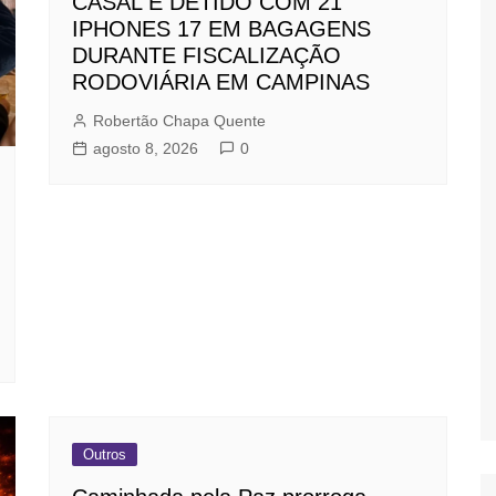
CASAL É DETIDO COM 21
IPHONES 17 EM BAGAGENS
DURANTE FISCALIZAÇÃO
RODOVIÁRIA EM CAMPINAS
Robertão Chapa Quente
agosto 8, 2026
0
Outros