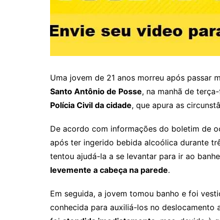
Uma jovem de 21 anos morreu após passar m
Santo Antônio de Posse
, na manhã de terça-f
Polícia Civil da cidade
, que apura as circunst
De acordo com informações do boletim de oc
após ter ingerido bebida alcoólica durante t
tentou ajudá-la a se levantar para ir ao ban
levemente a cabeça na parede
.
Em seguida, a jovem tomou banho e foi vest
conhecida para auxiliá-los no deslocamento a