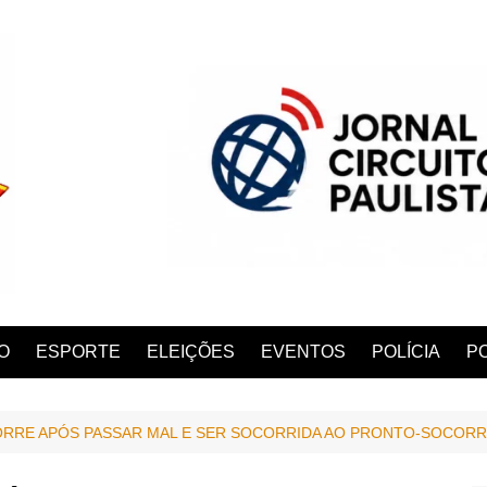
O
ESPORTE
ELEIÇÕES
EVENTOS
POLÍCIA
PO
RRE APÓS PASSAR MAL E SER SOCORRIDA AO PRONTO-SOCORR
ANA