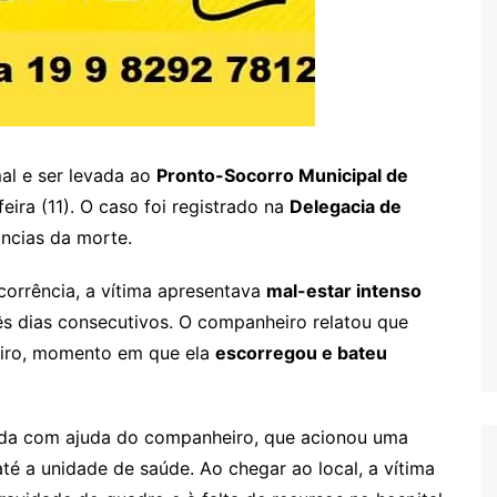
al e ser levada ao
Pronto-Socorro Municipal de
eira (11). O caso foi registrado na
Delegacia de
âncias da morte.
orrência, a vítima apresentava
mal-estar intenso
rês dias consecutivos. O companheiro relatou que
heiro, momento em que ela
escorregou e bateu
ida com ajuda do companheiro, que acionou uma
té a unidade de saúde. Ao chegar ao local, a vítima