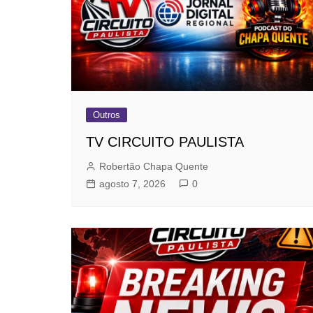
Outros
TV CIRCUITO PAULISTA
Robertão Chapa Quente
agosto 7, 2026
0