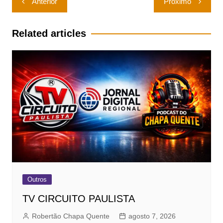
Anterior
Próximo
de
Post
Related articles
Outros
TV CIRCUITO PAULISTA
Robertão Chapa Quente
agosto 7, 2026