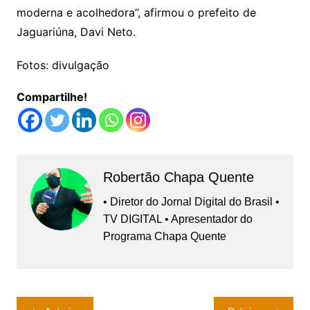
moderna e acolhedora”, afirmou o prefeito de
Jaguariúna, Davi Neto.
Fotos: divulgação
Compartilhe!
Robertão Chapa Quente
• Diretor do Jornal Digital do Brasil •
TV DIGITAL • Apresentador do
Programa Chapa Quente
Navegação