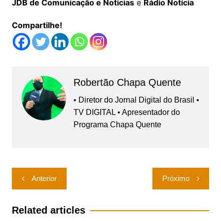
JDB de Comunicação e Notícias
e
Rádio Notícia
Compartilhe!
Robertão Chapa Quente
• Diretor do Jornal Digital do Brasil •
TV DIGITAL • Apresentador do
Programa Chapa Quente
Navegação
Anterior
Próximo
de
Post
Related articles