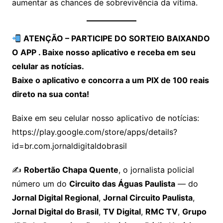
aumentar as chances de sobrevivência da vítima.
ATENÇÃO – PARTICIPE DO SORTEIO BAIXANDO
O APP . Baixe nosso aplicativo e receba em seu
celular as notícias.
Baixe o aplicativo e concorra a um PIX de 100 reais
direto na sua conta!
Baixe em seu celular nosso aplicativo de notícias:
https://play.google.com/store/apps/details?
id=br.com.jornaldigitaldobrasil
✍️
Robertão Chapa Quente
, o jornalista policial
número um do
Circuito das Águas Paulista
— do
Jornal Digital Regional
,
Jornal Circuito Paulista
,
Jornal Digital do Brasil
,
TV Digital
,
RMC TV
,
Grupo