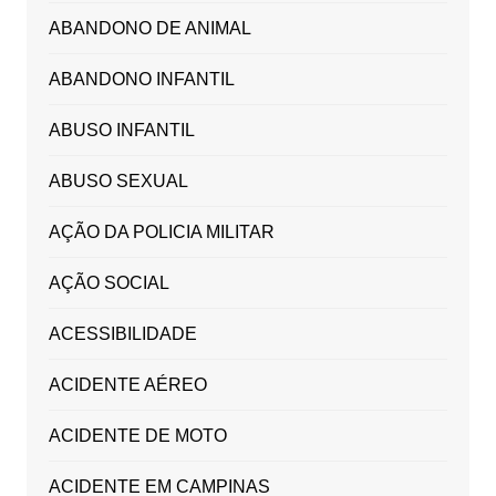
ABANDONO DE ANIMAL
ABANDONO INFANTIL
ABUSO INFANTIL
ABUSO SEXUAL
AÇÃO DA POLICIA MILITAR
AÇÃO SOCIAL
ACESSIBILIDADE
ACIDENTE AÉREO
ACIDENTE DE MOTO
ACIDENTE EM CAMPINAS