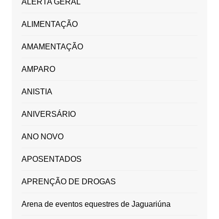
ALERTA GERAL
ALIMENTAÇÃO
AMAMENTAÇÃO
AMPARO
ANISTIA
ANIVERSÁRIO
ANO NOVO
APOSENTADOS
APRENÇÃO DE DROGAS
Arena de eventos equestres de Jaguariúna